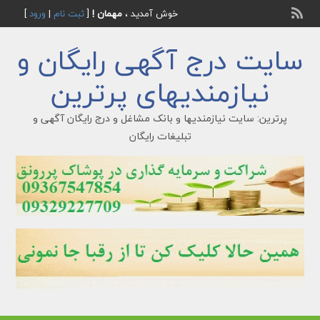
خوش آمدید ،
مهمان !
[
ثبت نام
|
ورود
]
سایت درج آگهی رایگان و
نیازمندیهای پرترین
پرترین: سایت نیازمندیها و بانک مشاغل و درج رایگان آگهی و
تبلیغات رایگان