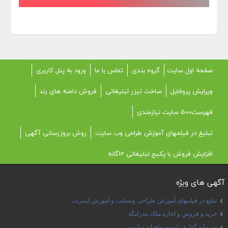
صفحه اول سایت
گروه بندی
تماس با ما
ورود به پنل کاربری
ویرایش پروفایل
ساخت تیزر تبلیغاتی
فروش دامنه های رند
فهرست500 سایت نیازمندی
تبلیغ در فیلمهای آموزش طراحی وب سایت
روش بروزرسانی آگهی
افزایش فروش با پکیج تبلیغاتی 12گانه
آگهی های ویژه
تبلیغ در فیلمهای آموزش طراحی وبسایت و آموزش اینترنت
خرید و فروش و اجاره ملک بندرلنگه
سرمایه گذاری با سود ماهیانه میلیونی