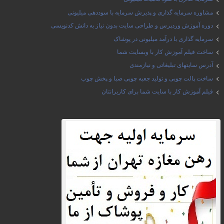
مشاوره سرمایه گذاری و پذیرش سرمایه با سوددهی میلیونی
دوره آموزش وردپرس و طراحی سایت بدون نیاز به دانش کدنویسی
سرمایه گذاری با درآمد میلیونی در پوشاک
ساخت فیلم آموزش کار با وبسایت شما
آدرس سایتهای تبلیغاتی و نیازمندی
ساخت پالت چوبی و تولید جعبه چوبی صبا و پخش چوب
فیلم آموزش کار با سایت شما برای کاربرانتان