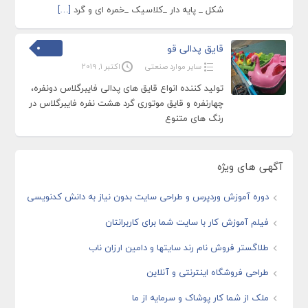
شکل _ پایه دار _کلاسیک _خمره ای و گرد
[…]
قایق پدالی قو
سایر موارد صنعتی
اکتبر 1, 2019
تولید کننده انواع قایق های پدالی فایبرگلاس دونفره،
چهارنفره و قایق موتوری گرد هشت نفره فایبرگلاس در
رنگ های متنوع
آگهی های ویژه
دوره آموزش وردپرس و طراحی سایت بدون نیاز به دانش کدنویسی
فیلم آموزش کار با سایت شما برای کاربرانتان
طلاگستر فروش نام رند سایتها و دامین ارزان ناب
طراحی فروشگاه اینترنتی و آنلاین
ملک از شما کار پوشاک و سرمایه از ما