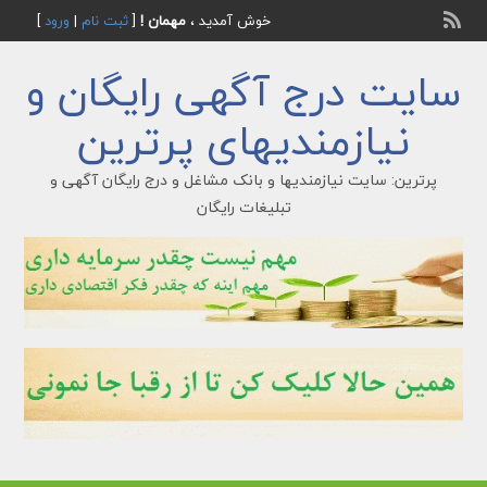
خوش آمدید ،
مهمان !
[
ثبت نام
|
ورود
]
سایت درج آگهی رایگان و
نیازمندیهای پرترین
پرترین: سایت نیازمندیها و بانک مشاغل و درج رایگان آگهی و
تبلیغات رایگان