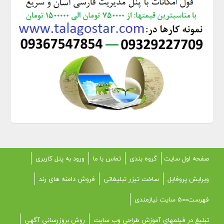
صفحه اول سایت
گروه بندی
تماس با ما
ورود به پنل کاربری
ویرایش پروفایل
ساخت تیزر تبلیغاتی
فروش دامنه های رند
فهرست500 سایت نیازمندی
تبلیغ در فیلمهای آموزش طراحی وب سایت
روش بروزرسانی آگهی