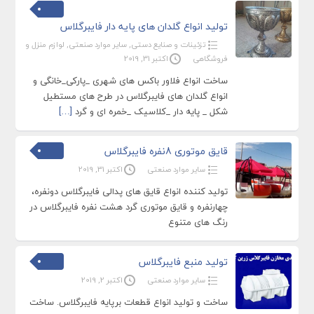
تولید انواع گلدان های پایه دار فایبرگلاس
تزئینات و صنایع دستی
,
سایر موارد صنعتی
,
لوازم منزل و
فروشگاهی
اکتبر 31, 2019
ساخت انواع فلاور باکس های شهری _پارکی_خانگی و
انواع گلدان های فایبرگلاس در طرح های مستطیل
شکل _ پایه دار _کلاسیک _خمره ای و گرد
[…]
قایق موتوری 8نفره فایبرگلاس
سایر موارد صنعتی
اکتبر 31, 2019
تولید کننده انواع قایق های پدالی فایبرگلاس دونفره،
چهارنفره و قایق موتوری گرد هشت نفره فایبرگلاس در
رنگ های متنوع
تولید منبع فایبرگلاس
سایر موارد صنعتی
اکتبر 2, 2019
ساخت و تولید انواع قطعات برپایه فایبرگلاس. ساخت