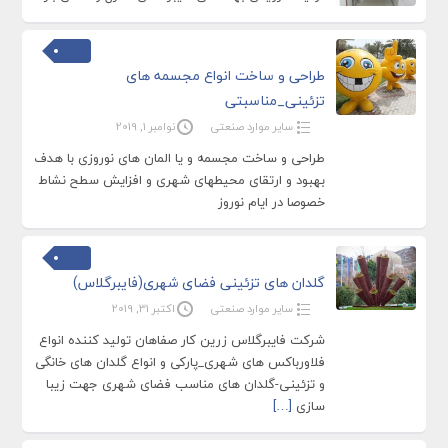
طراحی و ساخت انواع مجسمه های
تزئینی_مناسبتی
سایر موارد صنعتی
نوامبر 1, 2019
طراحی و ساخت مجسمه و یا المان های نوروزی با هدف
بهبود و ارتقای محیطهای شهری و افزایش سطح نشاط
خصوصا در ایام نوروز
گلدان های تزئینی فضای شهری(فایبرگلاس)
سایر موارد صنعتی
اکتبر 31, 2019
شرکت فایبرگلاس زرین کار صفاهان تولید کننده انواع
فلاورباکس های شهری_پارکی و انواع گلدان های خانگی
و تزئینی-گلدان های مناسب فضای شهری جهت زیبا
سازی
[…]