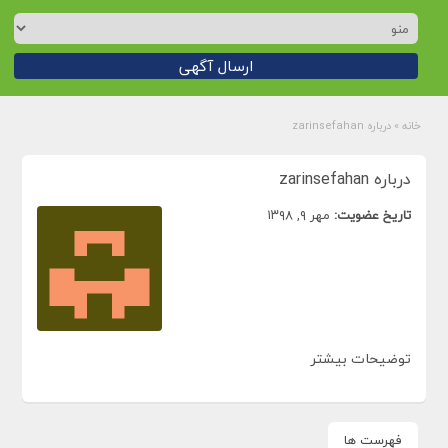
ارسال آگهی
خانه
»
درباره zarinsefahan
درباره zarinsefahan
تاریخ عضویت:
مهر ۹, ۱۳۹۸
توضیحات بیشتر
فهرست ها