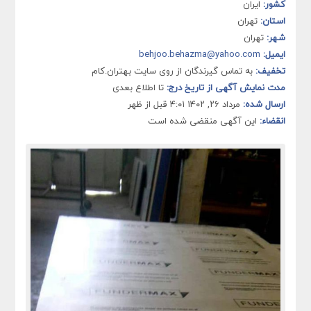
کشور:
ایران
استان:
تهران
شهر:
تهران
ایمیل:
behjoo.behazma@yahoo.com
تخفیف:
به تماس گیرندگان از روی سایت بهتران.کام
مدت نمایش آگهی از تاریخ درج:
تا اطلاع بعدی
ارسال شده:
مرداد ۲۶, ۱۴۰۲ ۴:۰۱ قبل از ظهر
انقضاء:
این آگهی منقضی شده است