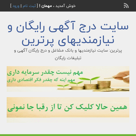
خوش آمدید ،
مهمان !
[
ثبت نام
|
ورود
]
سایت درج آگهی رایگان و
نیازمندیهای پرترین
پرترین: سایت نیازمندیها و بانک مشاغل و درج رایگان آگهی و
تبلیغات رایگان