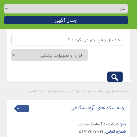
ارسال آگهی
خانه
»
»»» لوازم
»
لوازم و تجهیزات پزشکی
»
رویه سکو های آزمایشگاهی
رویه سکو های آزمایشگاهی
نام:
شرکت به آزماسکوسامان
شماره تماس:
021-56717307