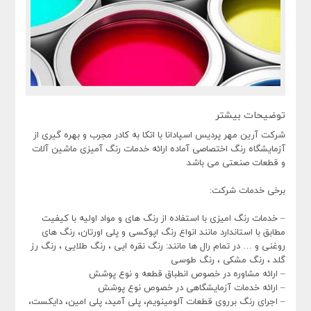
توضیحات بیشتر
شرکت آرین مهر پردیس اسپادانا با اتکا به کادر مجرب و بهره گیری از
آزمایشگاه رنگ اختصاصی آماده ارائه خدمات رنگ آمیزی ماشین آلات
و قطعات صنعتی می باشد
برخی خدمات شرکت:
– خدمات رنگ امیزی با استفاده از رنگ های و مواد اولیه با کیفیت
مطابق با استاندارد مانند انواع رنگ اپوکسی و پلی اورتان، رنگ های
روغنی و … در تمام رال ها مانند: رنگ نقره ایی ، رنگ طلایی ، رنگ رز
گلد ، رنگ مشکی ، رنگ طوسی
– ارائه مشاوره در خصوص انطباق قطعه و نوع پوشش
– ارائه خدمات آزمایشگاهی در خصوص نوع پوشش
– اجرای رنگ برروی قطعات آلومینویم، پلی آمید، پلی امین، دایکست،