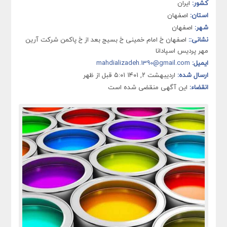
کشور:
ایران
استان:
اصفهان
شهر:
اصفهان
نشانی::
اصفهان خ امام خمینی خ بسیج بعد از خ پاکمن شرکت آرین
مهر پردیس اسپادانا
ایمیل:
mahdializadeh.1390@gmail.com
ارسال شده:
اردیبهشت ۲, ۱۴۰۱ ۵:۰۱ قبل از ظهر
انقضاء:
این آگهی منقضی شده است