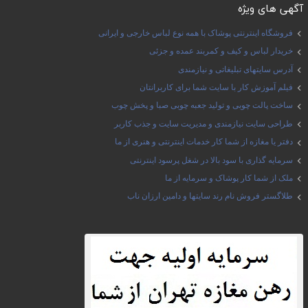
آگهی های ویژه
فروشگاه اینترنتی پوشاک با همه نوع لباس خارجی و ایرانی
خریدار لباس و کیف و کمربند عمده و جزئی
آدرس سایتهای تبلیغاتی و نیازمندی
فیلم آموزش کار با سایت شما برای کاربرانتان
ساخت پالت چوبی و تولید جعبه چوبی صبا و پخش چوب
طراحی سایت نیازمندی و مدیریت سایت و جذب کاربر
دفتر یا مغازه از شما کار خدمات اینترنتی و هنری از ما
سرمایه گذاری با سود بالا در شغل پرسود اینترنتی
ملک از شما کار پوشاک و سرمایه از ما
طلاگستر فروش نام رند سایتها و دامین ارزان ناب