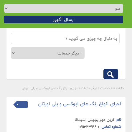
ارسال آگهی
خانه
»
»»» خدمات
»
دیگر خدمات
»
اجرای انواع رنگ های اپوکسی و پلی اورتان
اجرای انواع رنگ های اپوکسی و پلی اورتان
نام:
آرین مهر پردیس اسپادانا
شماره تماس:
09133399910