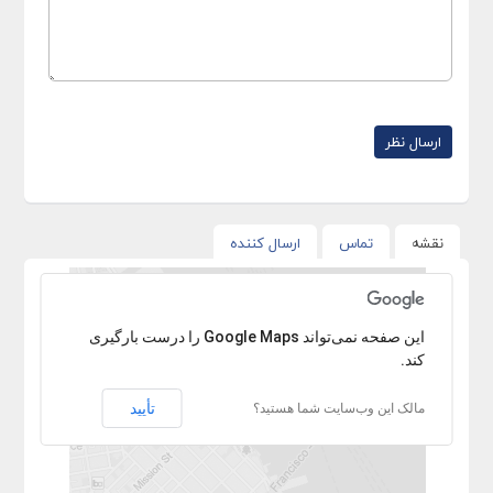
نقشه
تماس
ارسال کننده
با عرض پوزش آدرس پیدا نشد.
‏‫این صفحه نمی‌تواند Google Maps را درست بارگیری
کند.
تأیید
مالک این وب‌سایت شما هستید؟