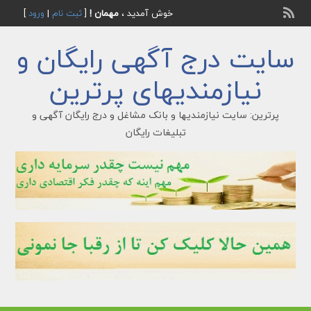
خوش آمدید ،
مهمان !
[
ثبت نام
|
ورود
]
سایت درج آگهی رایگان و
نیازمندیهای پرترین
پرترین: سایت نیازمندیها و بانک مشاغل و درج رایگان آگهی و
تبلیغات رایگان