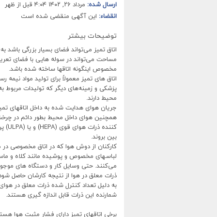
ارسال شده:
مرداد ۲۶, ۱۴۰۲ ۴:۰۴ قبل از ظهر
انقضاء:
این آگهی منقضی شده است
توضیحات بیشتر
اتاق تمیز می‌تواند فضای بسیار بزرگی باشد به
مساحت می‌تواند در سوله هایی با فضای تعری
مخصوص اینگونه اتاقها ساخته شده باشد.
اتاق ‌های تمیز معمولاً برای تولید مواد نیمه رس
پزشکی و زمینه‌های دیگر که تولیدات مربوط به 
محیط دارند.
جریان هوای هدایت شده به داخل اتاقهای تم
همچنین هوای داخل محیط بطور دائم در چرخش
کننده
بین بروند.
کارکنان از دوش هوا که در اتاق مخصوصی در م
لباسهای مخصوص و پوشیده مانند کلاه و م
می‌کنند. حتی وسایل کار و دستگاه های موجود 
ذرات معلق در هوا از نتیجه کارشان حاصل شود.
به دلیل تعداد کنترل شده ذرات معلق در هوای
شمارنده این ذرات قابل اندازه گیری هستند.
برخی اتاقهای تمیز دارای فشار مثبت هوا هستن