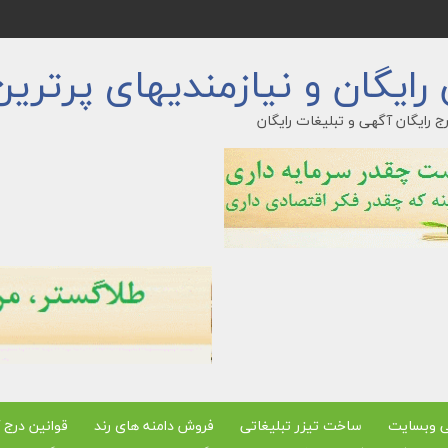
ایگان و نیازمندیهای پرترین
ج رایگان آگهی و تبلیغات رایگان
ی وبسایت
ساخت تیزر تبلیغاتی
فروش دامنه های رند
قوانین درج 