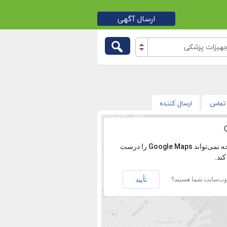
ارسال آگهی
جهیزات پزشکی
تماس
ارسال کننده
با عرض پوزش آدرس پیدا نشد.
‏‫این صفحه نمی‌تواند Google Maps را درست
کند.
تأیید
 وب‌سایت شما هستید؟