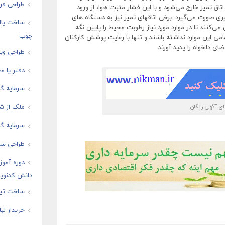
طراحی فرو
تاق تمیز خارج می‌شود و با این فشار مثبت هوا، از ورود
یری صورت می‌گیرد. برخی اتاقهای تمیز نیز به دستگاه های
ساخت پال
‌کنند تا در موارد مورد نیاز رطوبت محیط را پایین نگه
چوب
تمامی این موارد نداشته باشند و تنها با رعایت پوشش کارکنان
ی دلخواه را پدید آورند.
طراحی وبس
دفتر یا مغ
سرمایه گذ
ملک از شم
 آگهی رایگان
سرمایه گذ
طراحی سا
دوره آموز
دانش کدنوی
ساخت تیز
خریدار لب