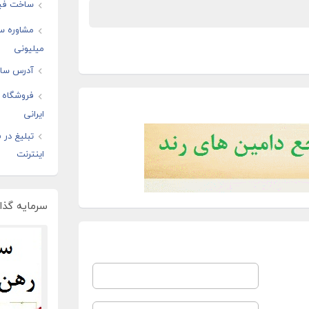
ساخت فیل
مشاوره س
میلیونی
آدرس سایت
فروشگاه ا
ایرانی
تبلیغ در
اینترنت
سرمایه گذار