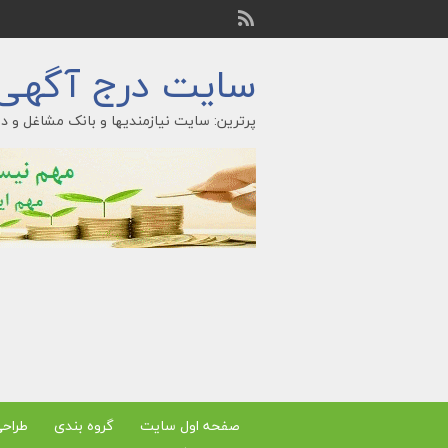
سایت درج آگهی ر
پرترین: سایت نیازمندیها و بانک مشاغل و در
صفحه اول سایت
گروه بندی
طراح