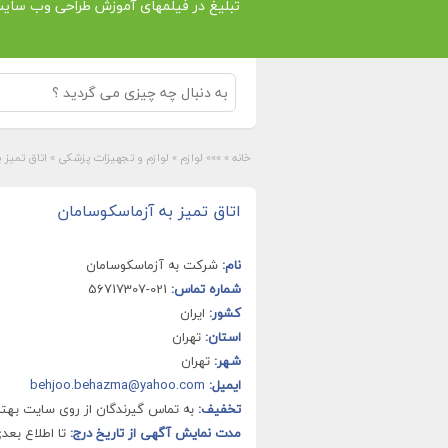
تبلیغ در فیلمهای آموزش طراحی وب سای
خانه
»
»»» لوازم
»
لوازم و تجهیزات پزشکی
»
اتاق تمیز 
اتاق تمیز به آزماسکوسامان
نام:
شرکت به آزماسکوسامان
شماره تماس:
021-56717307
کشور:
ایران
استان:
تهران
شهر:
تهران
ایمیل:
behjoo.behazma@yahoo.com
تخفیف:
به تماس گیرندگان از روی سایت بهتر
مدت نمایش آگهی از تاریخ درج:
تا اطلاع بعد