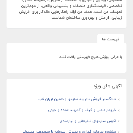
تخصصی، قیمت‌گذاری منصفانه و پشتیبانی واقعی، از مهم‌ترین
تعهدات من است. هدف من ارائه راهکارهایی ماندگار برای افزایش
زیبایی، آرامش و بهره‌وری ساختمان شماست.
فهرست ها
با عرض پوزش،هیچ فهرستی یافت نشد.
آگهی های ویژه
طلاگستر فروش نام رند سایتها و دامین ارزان ناب
خریدار لباس و کیف و کمربند عمده و جزئی
آدرس سایتهای تبلیغاتی و نیازمندی
مشاوره سرمایه گذاری و پذیرش سرمایه با سوددهی میلیونی