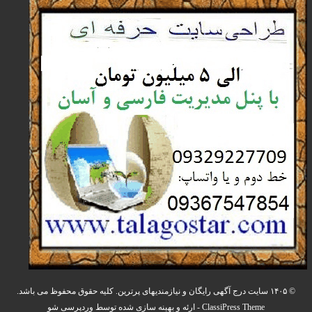
© ۱۴۰۵ سایت درج آگهی رایگان و نیازمندیهای پرترین. کلیه حقوق محفوظ می باشد.
ClassiPress Theme
- ارئه و بهینه سازی شده توسط
وردپرسی شو