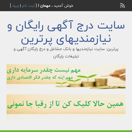
خوش آمدید ،
مهمان !
[
ثبت نام
|
ورود
]
سایت درج آگهی رایگان و
نیازمندیهای پرترین
پرترین: سایت نیازمندیها و بانک مشاغل و درج رایگان آگهی و
تبلیغات رایگان