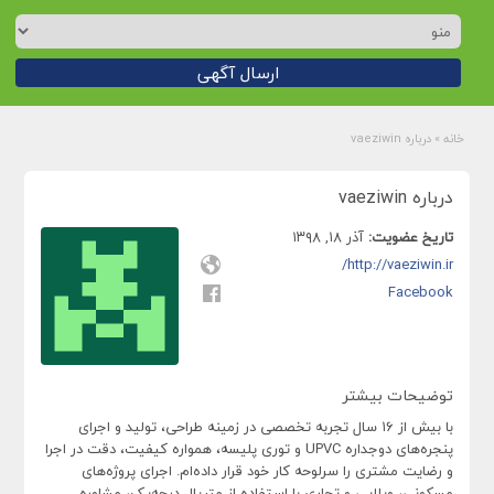
ارسال آگهی
خانه
»
درباره vaeziwin
درباره vaeziwin
تاریخ عضویت:
آذر ۱۸, ۱۳۹۸
http://vaeziwin.ir/
Facebook
توضیحات بیشتر
با بیش از ۱۶ سال تجربه تخصصی در زمینه طراحی، تولید و اجرای
پنجره‌های دوجداره UPVC و توری پلیسه، همواره کیفیت، دقت در اجرا
و رضایت مشتری را سرلوحه کار خود قرار داده‌ام. اجرای پروژه‌های
مسکونی، ویلایی و تجاری با استفاده از متریال درجه‌یک، مشاوره