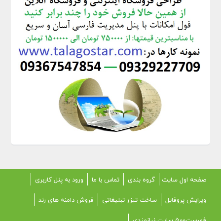
صفحه اول سایت
گروه بندی
تماس با ما
ورود به پنل کاربری
ویرایش پروفایل
ساخت تیزر تبلیغاتی
فروش دامنه های رند
فهرست500 سایت نیازمندی