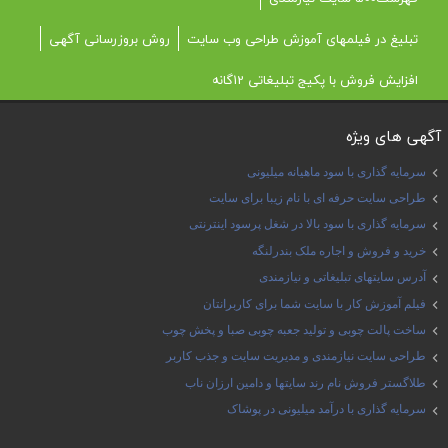
تبلیغ در فیلمهای آموزش طراحی وب سایت
روش بروزرسانی آگهی
افزایش فروش با پکیج تبلیغاتی 12گانه
آگهی های ویژه
سرمایه گذاری با سود ماهیانه میلیونی
طراحی سایت حرفه ای با نام زیبا برای سایت
سرمایه گذاری با سود بالا در شغل پرسود اینترنتی
خرید و فروش و اجاره ملک بندرلنگه
آدرس سایتهای تبلیغاتی و نیازمندی
فیلم آموزش کار با سایت شما برای کاربرانتان
ساخت پالت چوبی و تولید جعبه چوبی صبا و پخش چوب
طراحی سایت نیازمندی و مدیریت سایت و جذب کاربر
طلاگستر فروش نام رند سایتها و دامین ارزان ناب
سرمایه گذاری با درآمد میلیونی در پوشاک