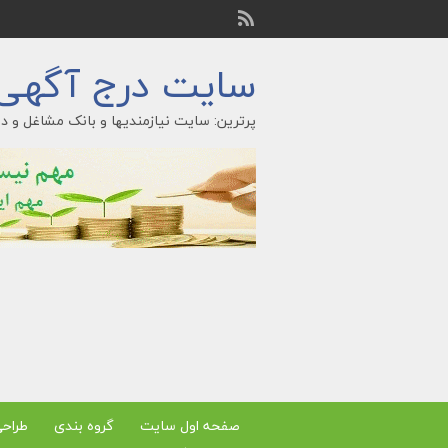
سایت درج آگهی ر
پرترین: سایت نیازمندیها و بانک مشاغل و در
صفحه اول سایت
گروه بندی
طراح