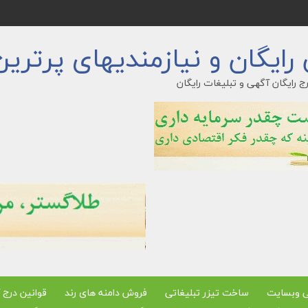
ایگان و نیازمندیهای پرترین
ج رایگان آگهی و تبلیغات رایگان
ی وبسایت
ساخت تیزر تبلیغاتی
فروش دامنه های رند
قوانین درج 