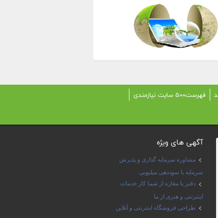
د
فهرست500 سایت نیازمندی
آگهی های ویژه
مشاوره سرمایه گذاری و پذیرش
سرمایه با سوددهی میلیونی
دفتر یا مغازه از شما کار خدمات
اینترنتی و هنری از ما
طراحی فروشگاه اینترنتی و آنلاین