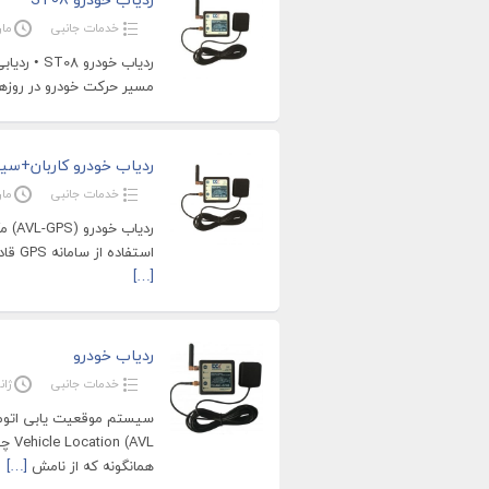
خدمات جانبی
مارس 
ردیاب خود
مسیر حرکت خودرو در روزه
ردیاب خودرو کاربان+سیم
خدمات جانبی
مارس 
ردیا
استفاده از سامانه GPS قادر است در هر لحظه مختصات جغرافیایی خودروی موردنظر
[…]
ردیاب خودرو
خدمات جانبی
ژانویه
همانگونه که از نامش
[…]