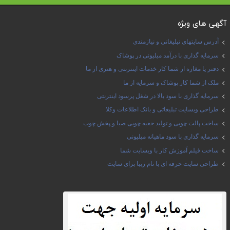
آگهی های ویژه
آدرس سایتهای تبلیغاتی و نیازمندی
سرمایه گذاری با درآمد میلیونی در پوشاک
دفتر یا مغازه از شما کار خدمات اینترنتی و هنری از ما
ملک از شما کار پوشاک و سرمایه از ما
سرمایه گذاری با سود بالا در شغل پرسود اینترنتی
طراحی وبسایت تبلیغاتی و بانک اطلاعات وکلا
ساخت پالت چوبی و تولید جعبه چوبی صبا و پخش چوب
سرمایه گذاری با سود ماهیانه میلیونی
ساخت فیلم آموزش کار با وبسایت شما
طراحی سایت حرفه ای با نام زیبا برای سایت