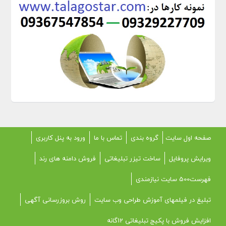
صفحه اول سایت
گروه بندی
تماس با ما
ورود به پنل کاربری
ویرایش پروفایل
ساخت تیزر تبلیغاتی
فروش دامنه های رند
فهرست500 سایت نیازمندی
تبلیغ در فیلمهای آموزش طراحی وب سایت
روش بروزرسانی آگهی
افزایش فروش با پکیج تبلیغاتی 12گانه