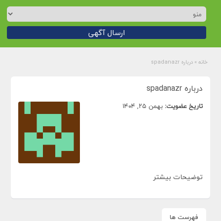
ارسال آگهی
خانه
»
درباره spadanazr
درباره spadanazr
تاریخ عضویت:
بهمن ۲۵, ۱۴۰۴
توضیحات بیشتر
فهرست ها