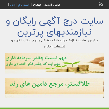
خوش آمدید ،
مهمان !
[
ثبت نام
|
ورود
]
سایت درج آگهی رایگان و
نیازمندیهای پرترین
پرترین: سایت نیازمندیها و بانک مشاغل و درج رایگان آگهی و
تبلیغات رایگان