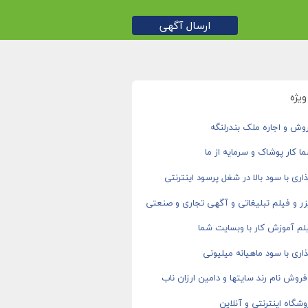
ارسال آگهی
یژه
وش و اجاره ملک بندرلنگه
ا کار پوشاک و سرمایه از ما
اری با سود بالا در شغل پرسود اینترنتی
ر و فیلم تبلیغاتی و آگهی تجاری و صنعتی
م آموزش کار با وبسایت شما
اری با سود ماهیانه میلیونی
روش نام رند سایتها و دامین ارزان ناب
شگاه اینترنتی و آنلاین