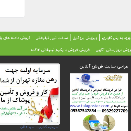
ورود به پنل کاربری
ویرایش پروفایل
ساخت تیزر تبلیغاتی
فروش دامنه های رن
روش بروزرسانی آگهی
افزایش فروش با پکیج تبلیغاتی 12گانه
طراحی سایت فروش آنلاین:
سرمایه گذاری با سود عالی