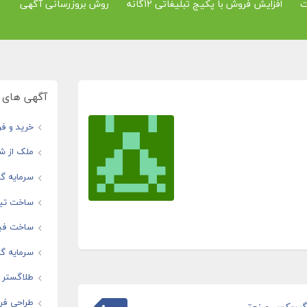
ت
افزایش فروش با پکیج تبلیغاتی 12گانه
روش بروزرسانی آگهی
آگهی های و
خرید و فر
ملک از شم
سرمایه گذ
ساخت تیز
ساخت فیل
سرمایه گذ
طلاگستر ف
طراحی فرو
، گیربکس صنعتی