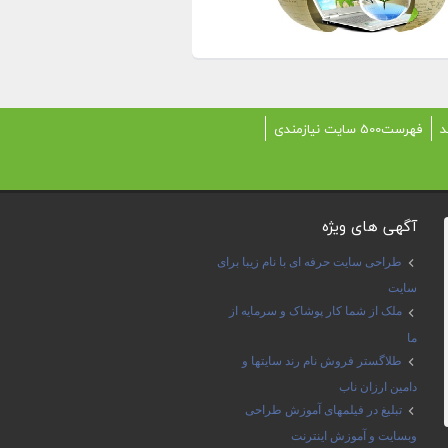
د
فهرست500 سایت نیازمندی
آگهی های ویژه
طراحی سایت حرفه ای با نام زیبا برای
سایت
ملک از شما کار پوشاک و سرمایه از
ما
طلاگستر فروش نام رند سایتها و
دامین ارزان ناب
تبلیغ در فیلمهای آموزش طراحی
وبسایت و آموزش اینترنت