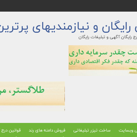
ایگان و نیازمندیهای پرترین
ج رایگان آگهی و تبلیغات رایگان
ی وبسایت
ساخت تیزر تبلیغاتی
فروش دامنه های رند
قوانین درج 