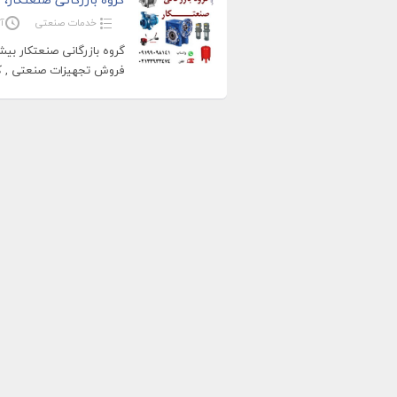
خدمات صنعتی
آگ
گروه بازرگانی صنعتکار بی
فروش تجهیزات صنعتی , کش