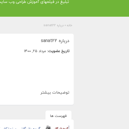
تبلیغ در فیلمهای آموزش طراحی وب سای
خانه
»
درباره sanat22
درباره sanat22
تاریخ عضویت:
مرداد ۲۵, ۱۴۰۰
توضیحات بیشتر
فهرست ها
گروه بازرگانی صنعتکار