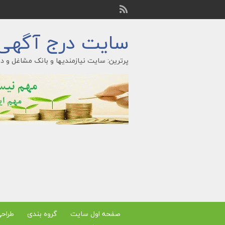
سایت درج آگهی ر
پرترین: سایت نیازمندیها و بانک مشاغل و در
صفحه اول سایت
گروه بندی
طراح