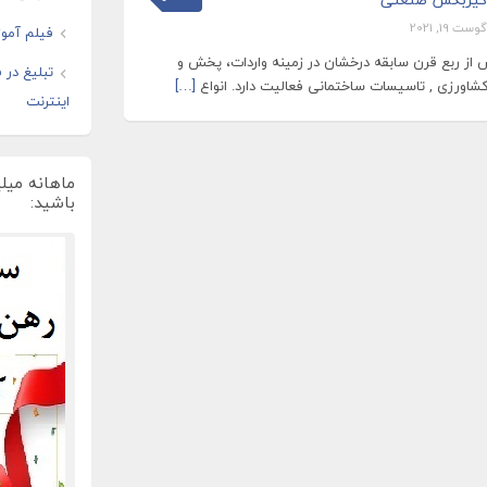
وست 19, 2021
فیلم آموز
ش از ربع قرن سابقه درخشان در زمینه واردات، پخش و
تبلیغ در
اورزی , تاسیسات ساختمانی فعالیت دارد. انواع
[…]
اینترنت
ماهانه میل
باشید: