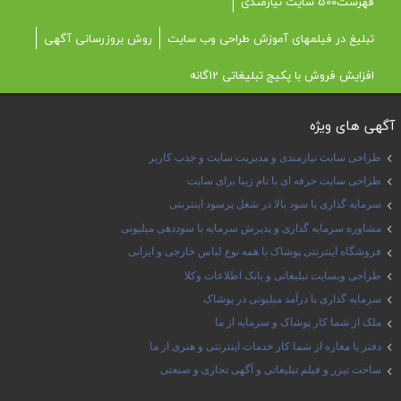
فهرست500 سایت نیازمندی
تبلیغ در فیلمهای آموزش طراحی وب سایت
روش بروزرسانی آگهی
افزایش فروش با پکیج تبلیغاتی 12گانه
آگهی های ویژه
طراحی سایت نیازمندی و مدیریت سایت و جذب کاربر
طراحی سایت حرفه ای با نام زیبا برای سایت
سرمایه گذاری با سود بالا در شغل پرسود اینترنتی
مشاوره سرمایه گذاری و پذیرش سرمایه با سوددهی میلیونی
فروشگاه اینترنتی پوشاک با همه نوع لباس خارجی و ایرانی
طراحی وبسایت تبلیغاتی و بانک اطلاعات وکلا
سرمایه گذاری با درآمد میلیونی در پوشاک
ملک از شما کار پوشاک و سرمایه از ما
دفتر یا مغازه از شما کار خدمات اینترنتی و هنری از ما
ساخت تیزر و فیلم تبلیغاتی و آگهی تجاری و صنعتی