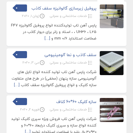
پروفیل زیرسازی گالوانیزه سقف کاذب
خدمات ساختمانی و عمرانی
ژوئن 1, 2020
پارس آهن تاب تولیدکننده انواع پروفیل گالوانیزه F47
، UH36 ، L25 ، استاد و رانر برای دیوار کاذب در
ضخامت استاندارد 0/6 mm و
[…]
سقف کاذب و نما آلومینیومی
خدمات ساختمانی و عمرانی
می 3, 2020
شرکت پارس آهن تاب تولید کننده انواع تایل های
آلومینیومی سازه پنهان (مخفی) در طرح های متفاوت
سازه کلیک و انواع پروفیل گالوانیزه سقف کاذب
[…]
سازه کلیک 60*60 کناف
خدمات ساختمانی و عمرانی
فوریه 2, 2020
شرکت پارس آهن تاب فروش ویژه سپری کلیک تولید
کننده انواع سازه و سپری کلیک درابعاد 60*60 و
30*30 بال بلند با ضخامت استاندارد تولید
[…]