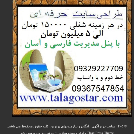
© ۱۴۰۵ سایت درج آگهی رایگان و نیازمندیهای پرترین. کلیه حقوق محفوظ می باشد.
ClassiPress Theme
- ارئه و بهینه سازی شده توسط
وردپرسی شو