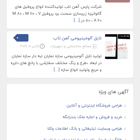
شرکت پارس آهن تاب تولیدکننده انواع پروفیل های
گالوانیزه زیرسازی سمنت برد پروفیل M 80 ، M 110 ، V
80 ، A 60 در
[…]
تایل آلومینیومی آهن تاب
مصالح ساختمانی و تجهیزات
اکتبر 8, 2019
تولید تایل آلومینیومی سازه نمایان لبه دار سازه نمایان
در ابعاد ،طرح و رنگ مختلف سفارشی با پانچ های دایره
و مربع وتولید انواع سازه
[…]
آگهی های ویژه
طراحی فروشگاه اینترنتی و آنلاین
خرید و فروش و اجاره ملک بندرلنگه
طراحی وبسایت تبلیغاتی و بانک اطلاعات وکلا
طلاگستر فروش نام رند سایتها و دامین ارزان ناب