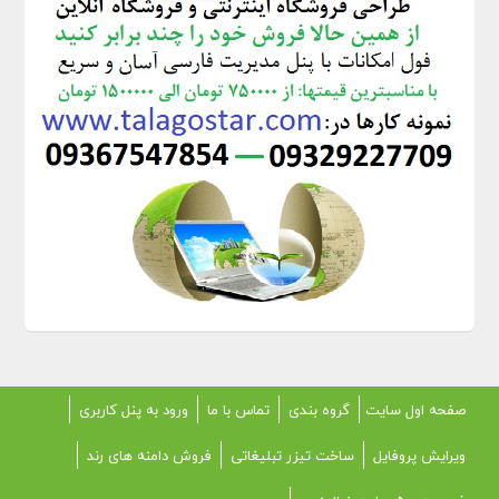
صفحه اول سایت
گروه بندی
تماس با ما
ورود به پنل کاربری
ویرایش پروفایل
ساخت تیزر تبلیغاتی
فروش دامنه های رند