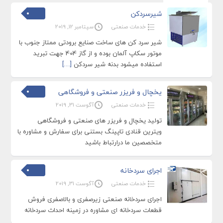
شیرسردکن
خدمات صنعتی
سپتامبر 12, 2019
شیر سرد کن های ساخت صنایع برودتی ممتاز جنوب با
موتور سکاپ آلمان بوده و از گاز 404 جهت تبرید
استفاده میشود بدنه شیر سردکن
[…]
یخچال و فریزر صنعتی و فروشگاهی
خدمات صنعتی
آگوست 31, 2019
تولید یخچال و فریزر های صنعتی و فروشگاهی
ویترین قنادی تاپینگ بستنی برای سفارش و مشاوره با
متخصصین ما درارتباط باشید
اجرای سردخانه
خدمات صنعتی
آگوست 31, 2019
اجرای سردخانه صنعتی زیرصفری و بالاصفری فروش
قطعات سردخانه ای مشاوره در زمینه احداث سردخانه