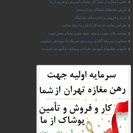
دفتر یا مغازه از شما کار خدمات اینترنتی و هنری از ما
آدرس سایتهای تبلیغاتی و نیازمندی
خرید و فروش و اجاره ملک بندرلنگه
طراحی سایت حرفه ای با نام زیبا برای سایت
ساخت پالت چوبی و تولید جعبه چوبی صبا و پخش چوب
مشاوره سرمایه گذاری و پذیرش سرمایه با سوددهی میلیونی
تبلیغ در فیلمهای آموزش طراحی وبسایت و آموزش اینترنت