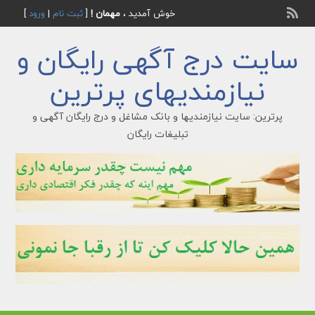
خوش آمدید ،
مهمان !
[
ثبت نام
|
ورود
]
سایت درج آگهی رایگان و
نیازمندیهای پرترین
پرترین: سایت نیازمندیها و بانک مشاغل و درج رایگان آگهی و
تبلیغات رایگان