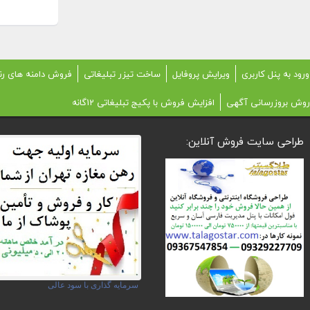
ورود به پنل کاربری
ویرایش پروفایل
ساخت تیزر تبلیغاتی
فروش دامنه های رن
روش بروزرسانی آگهی
افزایش فروش با پکیج تبلیغاتی 12گانه
طراحی سایت فروش آنلاین:
سرمایه گذاری با سود عالی