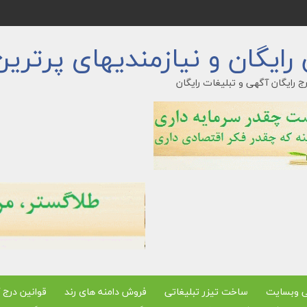
ایگان و نیازمندیهای پرترین
ج رایگان آگهی و تبلیغات رایگان
ی وبسایت
ساخت تیزر تبلیغاتی
فروش دامنه های رند
قوانین درج 