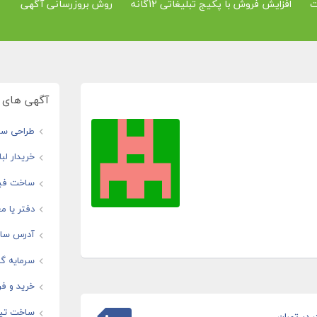
ت
افزایش فروش با پکیج تبلیغاتی 12گانه
روش بروزرسانی آگهی
آگهی های و
طراحی سای
خریدار لب
ساخت فیل
دفتر یا مغ
آدرس سایت
سرمایه گذ
خرید و فر
ساخت تیز
ر تهران