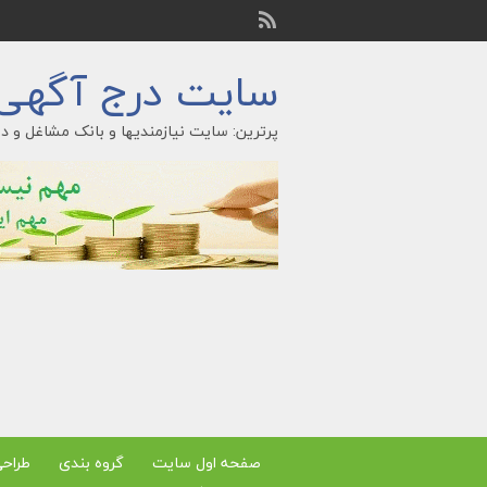
سایت درج آگهی ر
پرترین: سایت نیازمندیها و بانک مشاغل و در
صفحه اول سایت
گروه بندی
طراح