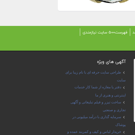
د
فهرست500 سایت نیازمندی
آگهی های ویژه
طراحی سایت حرفه ای با نام زیبا برای
سایت
دفتر یا مغازه از شما کار خدمات
اینترنتی و هنری از ما
ساخت تیزر و فیلم تبلیغاتی و آگهی
تجاری و صنعتی
سرمایه گذاری با درآمد میلیونی در
پوشاک
خریدار لباس و کیف و کمربند عمده و