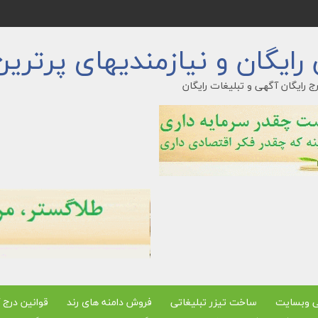
ایگان و نیازمندیهای پرترین
ج رایگان آگهی و تبلیغات رایگان
ی وبسایت
ساخت تیزر تبلیغاتی
فروش دامنه های رند
قوانین درج 