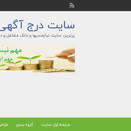
سایت درج آگهی ر
پرترین: سایت نیازمندیها و بانک مشاغل و در
صفحه اول سایت
گروه بندی
طراح