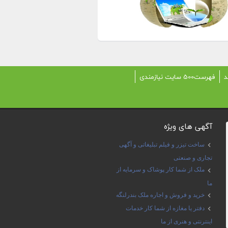
د
فهرست500 سایت نیازمندی
آگهی های ویژه
ساخت تیزر و فیلم تبلیغاتی و آگهی
تجاری و صنعتی
ملک از شما کار پوشاک و سرمایه از
ما
خرید و فروش و اجاره ملک بندرلنگه
دفتر یا مغازه از شما کار خدمات
اینترنتی و هنری از ما