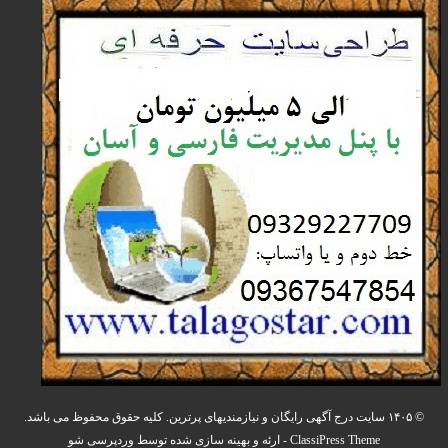
© ۱۴۰۵ سایت درج آگهی رایگان و نیازمندیهای پرترین. کلیه حقوق محفوظ می باشد.
ClassiPress Theme
- ارئه و بهینه سازی شده توسط
وردپرسی شو