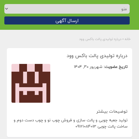
ارسال آگهی
خانه
»
درباره تولیدی پالت باکس وود
درباره تولیدی پالت باکس وود
تاریخ عضویت:
شهریور ۳۰, ۱۴۰۴
توضیحات بیشتر
تولید جعبه چوبی و پالت سازی و فروش چوب نو و چوب دست دوم و
ساخت پالت چوبی 09121084013