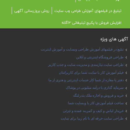
تبلیغ در فیلمهای آموزش طراحی وب سایت
روش بروزرسانی آگهی
افزایش فروش با پکیج تبلیغاتی 12گانه
آگهی های ویژه
تبلیغ در فیلمهای آموزش طراحی وبسایت و آموزش اینترنت
طراحی فروشگاه اینترنتی و آنلاین
طراحی سایت نیازمندی و مدیریت سایت و جذب کاربر
فیلم آموزش کار با سایت شما برای کاربرانتان
دفتر یا مغازه از شما کار خدمات اینترنتی و هنری از ما
سرمایه گذاری با درآمد میلیونی در پوشاک
خرید و فروش و اجاره ملک بندرلنگه
ساخت فیلم آموزش کار با وبسایت شما
خریدار لباس و کیف و کمربند عمده و جزئی
طراحی سایت حرفه ای با نام زیبا برای سایت