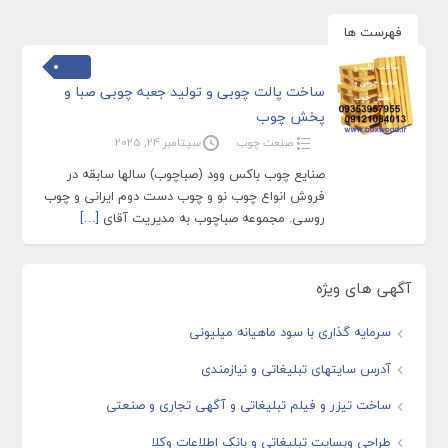
فهرست ها
ساخت پالت چوبی و تولید جعبه چوبی صبا و
پخش چوب
صنعت چوب
سپتامبر 24, 2025
صنایع چوب باکس وود (صباچوب) سالها سابقه در
فروش انواع چوب نو و چوب دست دوم ایرانی و چوب
روسی. مجموعه صباچوب به مدیریت آقای
[…]
آگهی های ویژه
سرمایه گذاری با سود ماهیانه میلیونی
آدرس سایتهای تبلیغاتی و نیازمندی
ساخت تیزر و فیلم تبلیغاتی و آگهی تجاری و صنعتی
طراحی وبسایت تبلیغاتی و بانک اطلاعات وکلا