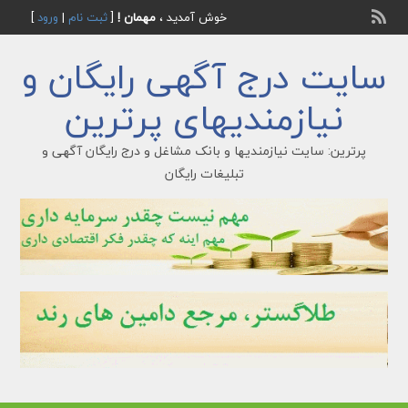
خوش آمدید ،
مهمان !
[
ثبت نام
|
ورود
]
سایت درج آگهی رایگان و
نیازمندیهای پرترین
پرترین: سایت نیازمندیها و بانک مشاغل و درج رایگان آگهی و
تبلیغات رایگان