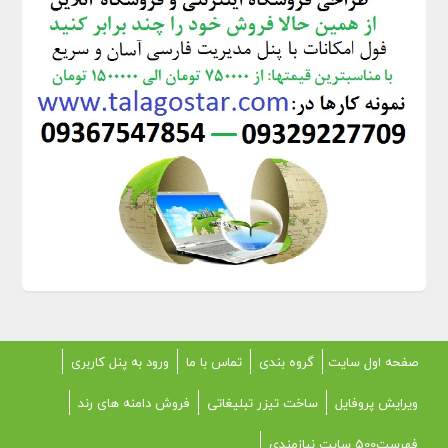
صفحه اول سایت
گروه بندی
تماس با ما
ورود به پنل کاربری
ویرایش پروفایل
ساخت تیزر تبلیغاتی
فروش دامنه های رند
فهرست500 سایت نیازمندی