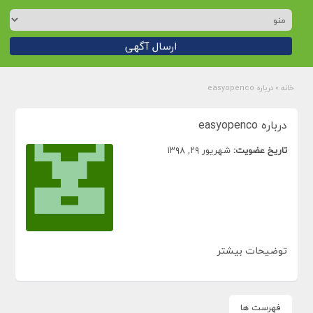
ارسال آگهی
خانه
»
درباره easyopenco
درباره easyopenco
تاریخ عضویت:
شهریور ۲۹, ۱۳۹۸
توضیحات بیشتر
فهرست ها