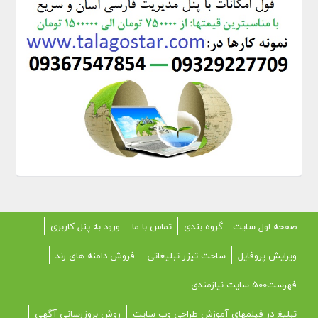
صفحه اول سایت
گروه بندی
تماس با ما
ورود به پنل کاربری
ویرایش پروفایل
ساخت تیزر تبلیغاتی
فروش دامنه های رند
فهرست500 سایت نیازمندی
تبلیغ در فیلمهای آموزش طراحی وب سایت
روش بروزرسانی آگهی