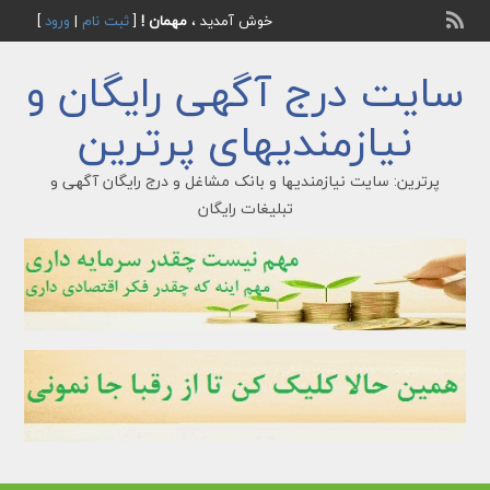
خوش آمدید ،
مهمان !
[
ثبت نام
|
ورود
]
سایت درج آگهی رایگان و
نیازمندیهای پرترین
پرترین: سایت نیازمندیها و بانک مشاغل و درج رایگان آگهی و
تبلیغات رایگان