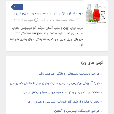
درب آسان بازشو آلومینیومی و درب ایزی اوپن
انجام بسته بندی و لوازم آن
سپتامبر 18, 2019
درب ایزی اوپن و درب آسان بازشو آلومینیومی بطری
ها. دارای ثبت طرح صنعتی http://www.ringpull.ir
دربهای ایزی اوپن جهت بسته بندی انواع بطری شیشه
ای
[…]
آگهی های ویژه
طراحی وبسایت تبلیغاتی و بانک اطلاعات وکلا
دوره آموزش وردپرس و طراحی سایت بدون نیاز به دانش کدنویسی
ساخت پالت چوبی و تولید جعبه چوبی صبا و پخش چوب
دفتر یا مغازه از شما کار خدمات اینترنتی و هنری از ما
طراحی فروشگاه اینترنتی و آنلاین