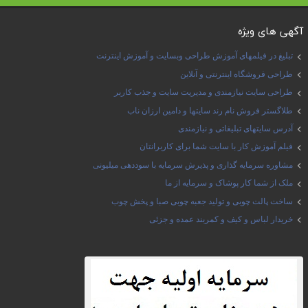
آگهی های ویژه
تبلیغ در فیلمهای آموزش طراحی وبسایت و آموزش اینترنت
طراحی فروشگاه اینترنتی و آنلاین
طراحی سایت نیازمندی و مدیریت سایت و جذب کاربر
طلاگستر فروش نام رند سایتها و دامین ارزان ناب
آدرس سایتهای تبلیغاتی و نیازمندی
فیلم آموزش کار با سایت شما برای کاربرانتان
مشاوره سرمایه گذاری و پذیرش سرمایه با سوددهی میلیونی
ملک از شما کار پوشاک و سرمایه از ما
ساخت پالت چوبی و تولید جعبه چوبی صبا و پخش چوب
خریدار لباس و کیف و کمربند عمده و جزئی