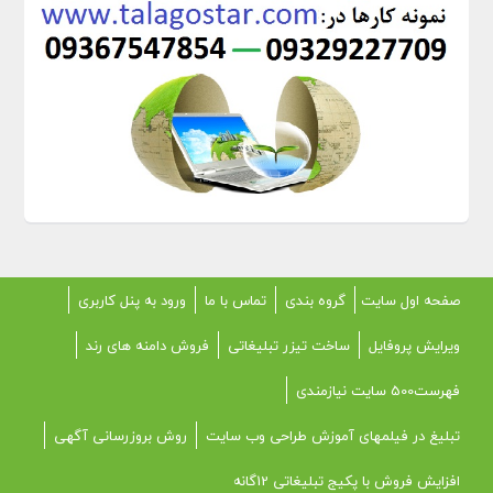
صفحه اول سایت
گروه بندی
تماس با ما
ورود به پنل کاربری
ویرایش پروفایل
ساخت تیزر تبلیغاتی
فروش دامنه های رند
فهرست500 سایت نیازمندی
تبلیغ در فیلمهای آموزش طراحی وب سایت
روش بروزرسانی آگهی
افزایش فروش با پکیج تبلیغاتی 12گانه