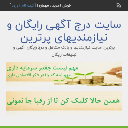
خوش آمدید ،
مهمان !
[
ثبت نام
|
ورود
]
سایت درج آگهی رایگان و
نیازمندیهای پرترین
پرترین: سایت نیازمندیها و بانک مشاغل و درج رایگان آگهی و
تبلیغات رایگان