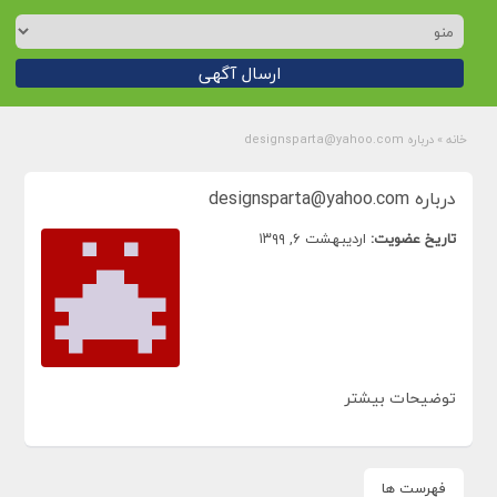
ارسال آگهی
خانه
»
درباره designsparta@yahoo.com
درباره designsparta@yahoo.com
تاریخ عضویت:
اردیبهشت ۶, ۱۳۹۹
توضیحات بیشتر
فهرست ها