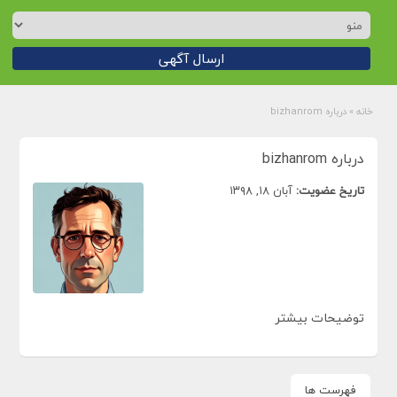
ارسال آگهی
خانه
»
درباره bizhanrom
درباره bizhanrom
تاریخ عضویت:
آبان ۱۸, ۱۳۹۸
توضیحات بیشتر
فهرست ها