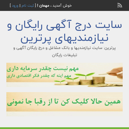
خوش آمدید ،
مهمان !
[
ثبت نام
|
ورود
]
سایت درج آگهی رایگان و
نیازمندیهای پرترین
پرترین: سایت نیازمندیها و بانک مشاغل و درج رایگان آگهی و
تبلیغات رایگان