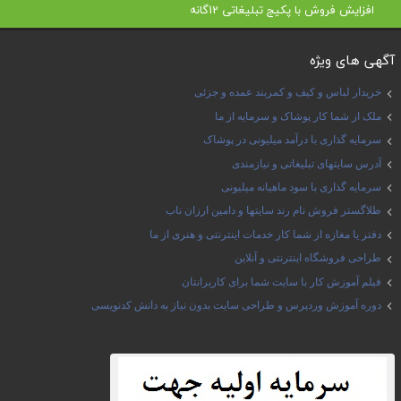
افزایش فروش با پکیج تبلیغاتی 12گانه
آگهی های ویژه
خریدار لباس و کیف و کمربند عمده و جزئی
ملک از شما کار پوشاک و سرمایه از ما
سرمایه گذاری با درآمد میلیونی در پوشاک
آدرس سایتهای تبلیغاتی و نیازمندی
سرمایه گذاری با سود ماهیانه میلیونی
طلاگستر فروش نام رند سایتها و دامین ارزان ناب
دفتر یا مغازه از شما کار خدمات اینترنتی و هنری از ما
طراحی فروشگاه اینترنتی و آنلاین
فیلم آموزش کار با سایت شما برای کاربرانتان
دوره آموزش وردپرس و طراحی سایت بدون نیاز به دانش کدنویسی