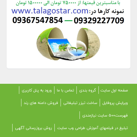
صفحه اول سایت
گروه بندی
تماس با ما
ورود به پنل کاربری
ویرایش پروفایل
ساخت تیزر تبلیغاتی
فروش دامنه های رند
فهرست500 سایت نیازمندی
تبلیغ در فیلمهای آموزش طراحی وب سایت
روش بروزرسانی آگهی