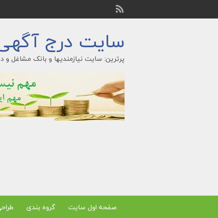
سایت درج آگهی ر
پرترین: سایت نیازمندیها و بانک مشاغل و در
صفحه اول سایت
گروه بندی
طراح