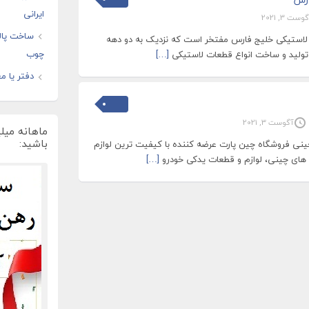
ایرانی
وست 3, 2021
ساخت پال
استیکی خلیج فارس مفتخر است که نزدیک به دو دهه
چوب
 تولید و ساخت انواع قطعات لاستیکی
[…]
دفتر یا مغ
آگوست 3, 2021
ماهانه میل
باشید:
نی فروشگاه چین پارت عرضه کننده با کیفیت ترین لوازم
های چینی، لوازم و قطعات یدکی خودرو
[…]