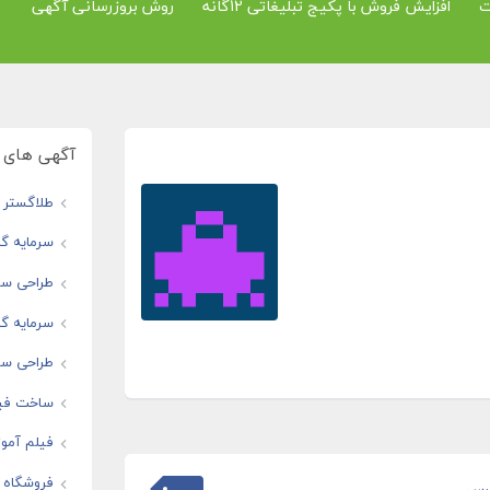
ت
افزایش فروش با پکیج تبلیغاتی 12گانه
روش بروزرسانی آگهی
آگهی های و
طلاگستر ف
سرمایه گذ
طراحی سا
سرمایه گذ
طراحی سای
ساخت فیل
فیلم آموز
فروشگاه ا
ارس