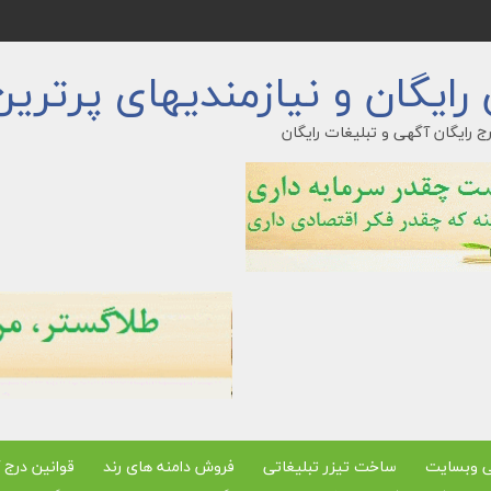
ایگان و نیازمندیهای پرترین
ج رایگان آگهی و تبلیغات رایگان
ی وبسایت
ساخت تیزر تبلیغاتی
فروش دامنه های رند
قوانین درج 