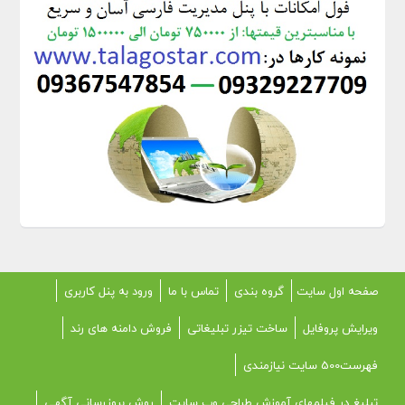
صفحه اول سایت
گروه بندی
تماس با ما
ورود به پنل کاربری
ویرایش پروفایل
ساخت تیزر تبلیغاتی
فروش دامنه های رند
فهرست500 سایت نیازمندی
تبلیغ در فیلمهای آموزش طراحی وب سایت
روش بروزرسانی آگهی