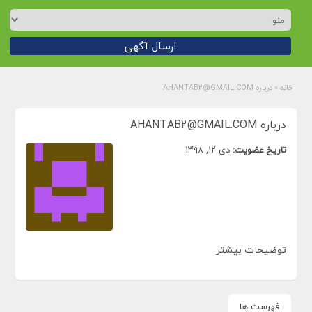
ارسال آگهی
خانه
»
درباره AHANTAB2@GMAIL.COM
درباره AHANTAB2@GMAIL.COM
تاریخ عضویت:
دی ۱۲, ۱۳۹۸
توضیحات بیشتر
فهرست ها