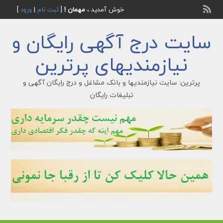
خوش آمدید ،
مهمان !
[
ثبت نام
|
ورود
]
سایت درج آگهی رایگان و
نیازمندیهای پرترین
پرترین: سایت نیازمندیها و بانک مشاغل و درج رایگان آگهی و
تبلیغات رایگان