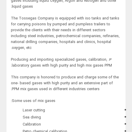
gases including liquid Oxygen, Argon and Nitrogen and other
liquid gases.
The Tossegas Company is equipped with iso tanks and tanks
for carrying poisons by pumped and pumpless trailers to
provide the clients with their needs in different sectors
including steel industries, petrochemical companies, refinaries,
national drilling companies, hospitals and clinics, hospital
oxygen, etc.
3. Producing and importing specialized gases, calibration,
laboratory gases with high purity and high mix gases PPM.
This company is honored to produce and charge some of the
one- based gases with high purity and an extensive part of
PPM mix gases used in different industries centers.
Some uses of mix gases:
Laser cutting
Sea diving
Calibration
Petro chemical calibration.