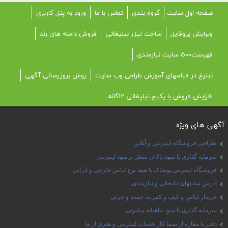
صفحه اول سایت
گروه بندی
تماس با ما
ورود به پنل کاربری
ویرایش پروفایل
ساخت تیزر تبلیغاتی
فروش دامنه های رند
فهرست500 سایت نیازمندی
تبلیغ در فیلمهای آموزش طراحی وب سایت
روش بروزرسانی آگهی
افزایش فروش با پکیج تبلیغاتی 12گانه
آگهی های ویژه
طراحی فروشگاه اینترنتی و آنلاین
سرمایه گذاری با سود بالا در شغل پرسود اینترنتی
فروشگاه اینترنتی پوشاک با همه نوع لباس خارجی و ایرانی
آدرس سایتهای تبلیغاتی و نیازمندی
خریدار لباس و کیف و کمربند عمده و جزئی
سرمایه گذاری با سود ماهیانه میلیونی
دفتر یا مغازه از شما کار خدمات اینترنتی و هنری از ما