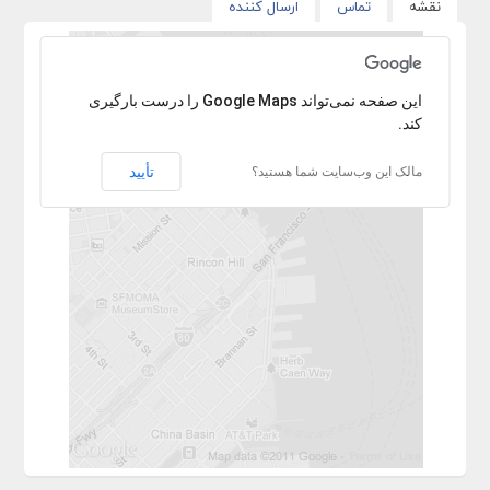
نقشه
تماس
ارسال کننده
با عرض پوزش آدرس پیدا نشد.
‏‫این صفحه نمی‌تواند Google Maps را درست بارگیری
کند.
تأیید
مالک این وب‌سایت شما هستید؟