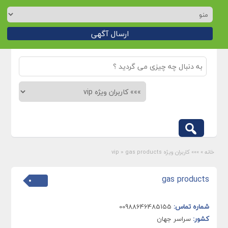
ارسال آگهی
خانه
»
»»» کاربران ویژه vip
gas products
»
gas products
شماره تماس:
00988646485155
کشور:
سراسر جهان