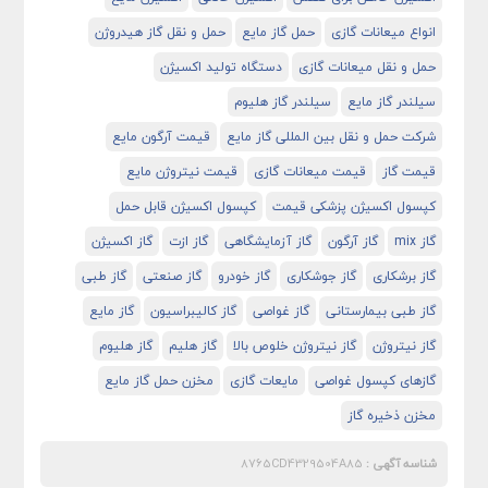
انواع میعانات گازی
حمل گاز مایع
حمل و نقل گاز هیدروژن
حمل و نقل میعانات گازی
دستگاه تولید اکسیژن
سیلندر گاز مایع
سیلندر گاز هلیوم
شرکت حمل و نقل بین المللی گاز مایع
قیمت آرگون مایع
قیمت گاز
قیمت میعانات گازی
قیمت نیتروژن مایع
کپسول اکسیژن پزشکی قیمت
کپسول اکسیژن قابل حمل
گاز mix
گاز آرگون
گاز آزمایشگاهی
گاز ازت
گاز اکسیژن
گاز برشکاری
گاز جوشکاری
گاز خودرو
گاز صنعتی
گاز طبی
گاز طبی بیمارستانی
گاز غواصی
گاز کالیبراسیون
گاز مایع
گاز نیتروژن
گاز نیتروژن خلوص بالا
گاز هلیم
گاز هلیوم
گازهای کپسول غواصی
مایعات گازی
مخزن حمل گاز مایع
مخزن ذخیره گاز
شناسه آگهی :
8765CD4329504A85