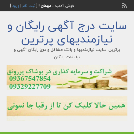
خوش آمدید ،
مهمان !
[
ثبت نام
|
ورود
]
سایت درج آگهی رایگان و
نیازمندیهای پرترین
پرترین: سایت نیازمندیها و بانک مشاغل و درج رایگان آگهی و
تبلیغات رایگان