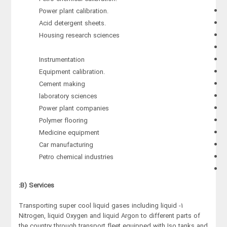
Power plant calibration.
Acid detergent sheets.
Housing research sciences
Instrumentation
Equipment calibration.
Cement making
laboratory sciences
Power plant companies
Polymer flooring
Medicine equipment
Car manufacturing
Petro chemical industries
B) Services:
1- Transporting super cool liquid gases including liquid
Nitrogen, liquid Oxygen and liquid Argon to different parts of
the country through transport fleet equipped with Iso tanks and