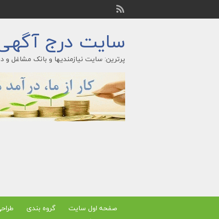
سایت درج آگهی ر
پرترین: سایت نیازمندیها و بانک مشاغل و در
صفحه اول سایت
گروه بندی
طراح