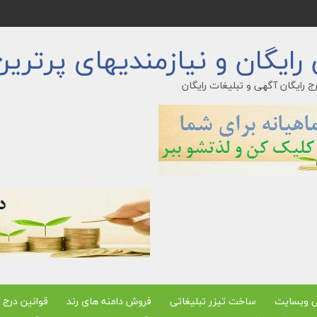
ایگان و نیازمندیهای پرترین
ج رایگان آگهی و تبلیغات رایگان
ی وبسایت
ساخت تیزر تبلیغاتی
فروش دامنه های رند
قوانین درج 