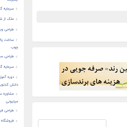
سرمایه گذ
ملک از شم
طراحی وبس
ساخت پال
چوب
طراحی سای
سرمایه گذ
دوره آموز
دانش کدنوی
مشاوره س
میلیونی
طراحی فرو
فروشگاه ا