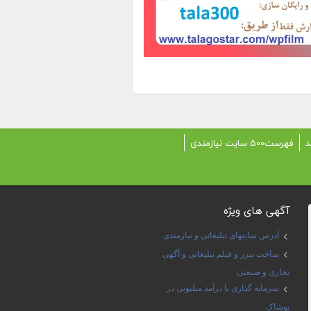
د
فهرست500 سایت نیازمندی
آگهی های ویژه
آدرس سایتهای تبلیغاتی و نیازمندی
ساخت تیزر و فیلم تبلیغاتی و آگهی
تجاری و صنعتی
سرمایه گذاری با درآمد میلیونی در
پوشاک