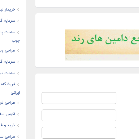
خریدار لب
سرمایه گذ
ساخت پال
چوب
طراحی وبس
سرمایه گذ
ساخت تیز
فروشگاه ا
ایرانی
طراحی فرو
آدرس سایت
خرید و فر
طراحی سا