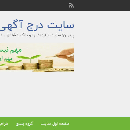
سایت درج آگهی ر
پرترین: سایت نیازمندیها و بانک مشاغل و در
صفحه اول سایت
گروه بندی
طراح