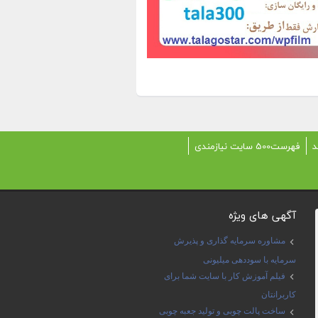
د
فهرست500 سایت نیازمندی
آگهی های ویژه
مشاوره سرمایه گذاری و پذیرش
سرمایه با سوددهی میلیونی
فیلم آموزش کار با سایت شما برای
کاربرانتان
ساخت پالت چوبی و تولید جعبه چوبی