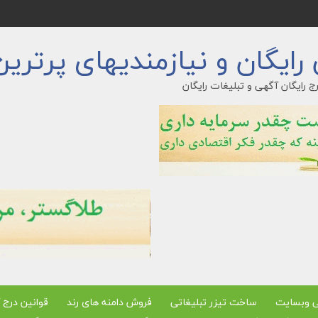
ایگان و نیازمندیهای پرترین
ج رایگان آگهی و تبلیغات رایگان
ی وبسایت
ساخت تیزر تبلیغاتی
فروش دامنه های رند
قوانین درج 