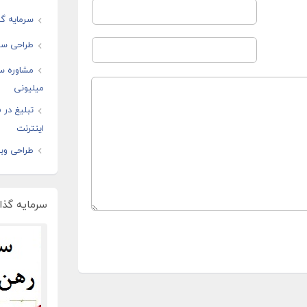
سرمایه گذ
طراحی سا
مشاوره س
میلیونی
تبلیغ در
اینترنت
طراحی وبس
سرمایه گذار