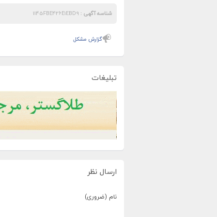
شناسه آگهی :
1145FBE426E1EBD9
گزارش مشکل
تبلیغات
ارسال نظر
نام (ضروری)