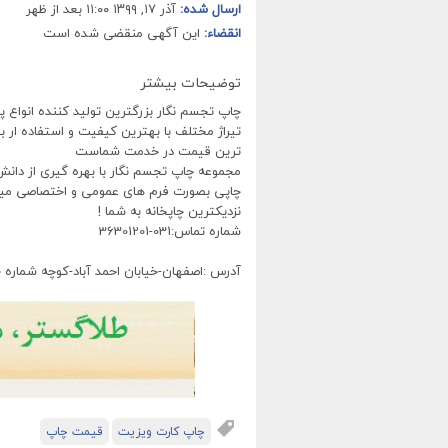
ارسال شده:
آذر ۱۷, ۱۳۹۹ ۱۱:۰۰ بعد از ظهر
انقضاء:
این آگهی منقضی شده است
توضیحات بیشتر
چاپ تجسم نگار بزرگترین تولید کننده انواع پا
تیراژ مختلف با بهترین کیفیت و استفاده ار ب
ترین قیمت در خدمت شماست
مجموعه چاپ تجسم نگار با بهره گیری از دان
چاپی بصورت فرم های عمومی و اختصاصی مینم
نزدیکترین چاپخانه به شما !
شماره تماس:031-36301201
آدرس :اصفهان-خیابان احمد آباد-کوچه شماره 50
چاپ کارت ویزیت
قیمت چاپ