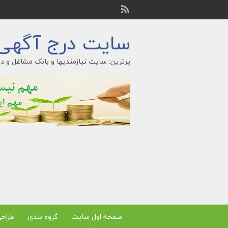
سایت درج آگهی ر
پرترین: سایت نیازمندیها و بانک مشاغل و در
صفحه اول سایت
گروه بندی
طراح