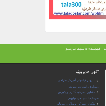
د
فهرست500 سایت نیازمندی
آگهی های ویژه
تبلیغ در فیلمهای آموزش طراحی
وبسایت و آموزش اینترنت
مشاوره سرمایه گذاری و پذیرش
سرمایه با سوددهی میلیونی
ملک از شما کار پوشاک و سرمایه از