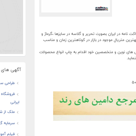
کت نامه در ایران بصورت تحریر و گلاسه در سایزها ،گرماژ و
هترین متریال موجود در بازار در کوتاهترین زمان و مناسب
ش های نوین و متخصصین خود اقدام به چاپ انواع محصولات
اید.
آگهی های و
طراحی سای
فروشگاه ا
ایرانی
ملک از شم
سرمایه گذ
فیلم آموز