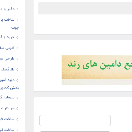
دفتر یا مغ
ساخت پال
چوب
خرید و فر
آدرس سایت
طراحی فرو
طلاگستر ف
دوره آموز
دانش کدنوی
سرمایه گذ
خریدار لب
ساخت فیل
ساخت تیز