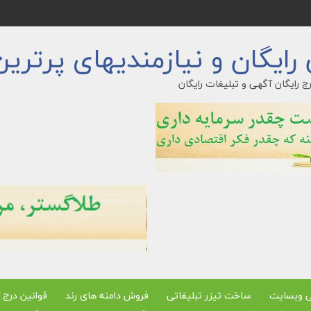
ایگان و نیازمندیهای پرترین
ج رایگان آگهی و تبلیغات رایگان
ی وبسایت
ساخت تیزر تبلیغاتی
فروش دامنه های رند
قوانین درج 