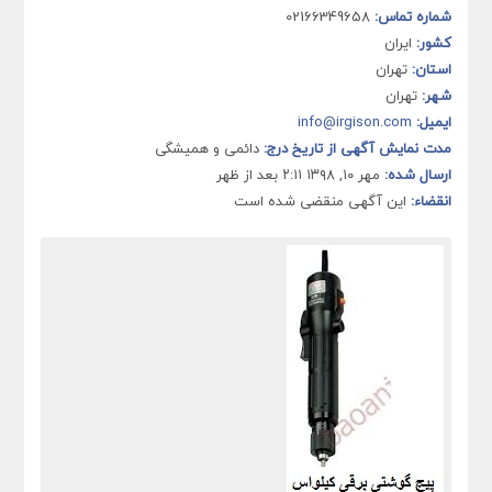
شماره تماس:
02166349658
کشور:
ایران
استان:
تهران
شهر:
تهران
ایمیل:
info@irgison.com
مدت نمایش آگهی از تاریخ درج:
دائمی و همیشگی
ارسال شده:
مهر ۱۰, ۱۳۹۸ ۲:۱۱ بعد از ظهر
انقضاء:
این آگهی منقضی شده است