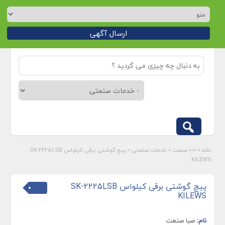
ارسال آگهی
خانه
»
»»» صنعت
»
خدمات صنعتی
»
پیچ گوشتی برقی کیلواس SK-2225LSB
KILEWS
پیچ گوشتی برقی کیلواس SK-2225LSB
KILEWS
نام:
صبا صنعت