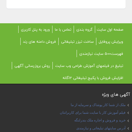
صفحه اول سایت
گروه بندی
تماس با ما
ورود به پنل کاربری
ویرایش پروفایل
ساخت تیزر تبلیغاتی
فروش دامنه های رند
فهرست500 سایت نیازمندی
تبلیغ در فیلمهای آموزش طراحی وب سایت
روش بروزرسانی آگهی
افزایش فروش با پکیج تبلیغاتی 12گانه
آگهی های ویژه
ملک از شما کار پوشاک و سرمایه از ما
فیلم آموزش کار با سایت شما برای کاربرانتان
خرید و فروش و اجاره ملک بندرلنگه
آدرس سایتهای تبلیغاتی و نیازمندی