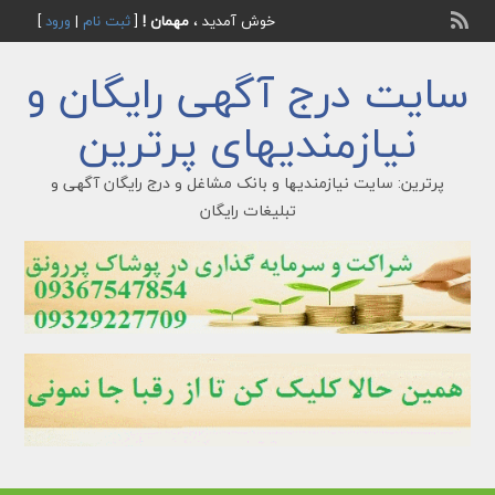
خوش آمدید ،
مهمان !
[
ثبت نام
|
ورود
]
سایت درج آگهی رایگان و
نیازمندیهای پرترین
پرترین: سایت نیازمندیها و بانک مشاغل و درج رایگان آگهی و
تبلیغات رایگان