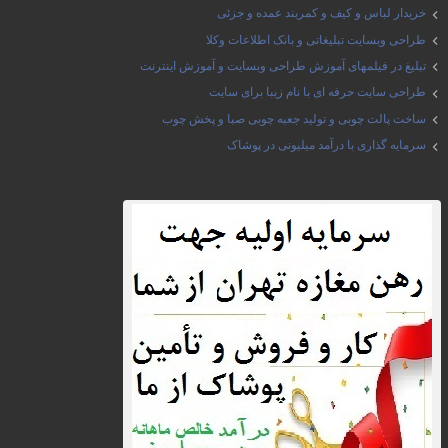
خریدار لباس و کیف و کمربند عمده و جزئی
طراحی وبسایت تبلیغاتی و بانک اطلاعات وکلا
تبلیغ در فیلمهای آموزش طراحی وبسایت و آموزش اینترنت
طراحی سایت حرفه ای با نام زیبا برای سایت
ساخت پالت چوبی و تولید جعبه چوبی صبا و پخش چوب
سرمایه گذاری با درآمد میلیونی در پوشاک