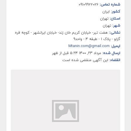
شماره تماس:
09109922026
کشور:
ایران
استان:
تهران
شهر:
تهران
نشانی::
هفت تیر- خیابان کریم خان زند- خیابان ایرانشهر - کوچه قره
گزلو - پلاک 1 - طبقه 4 - واحد9
ایمیل:
Mtanin.com@gmail.com
ارسال شده:
مرداد ۲۳, ۱۴۰۰ ۵:۲۴ قبل از ظهر
انقضاء:
این آگهی منقضی شده است