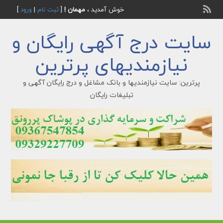
خوش آمدید ،
مهمان !
[
ثبت نام
|
ورود
]
سایت درج آگهی رایگان و
نیازمندیهای پرترین
پرترین: سایت نیازمندیها و بانک مشاغل و درج رایگان آگهی و
تبلیغات رایگان