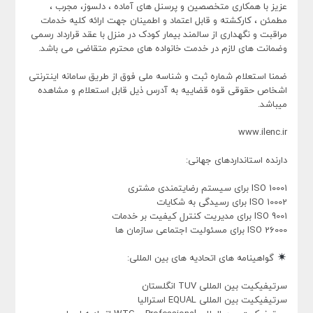
عزیز با همکاری متخصصین و پرسنل های آماده ، دلسوز، مجرب ،
مطمئن ، کارکشته و قابل اعتماد و اطمینان جهت ارائه کلیه خدمات
مراقبت و نگهداری از سالمند بیمار کودک در منزل با عقد قرارداد رسمی
وضمانت های لازم در خدمت خانواده های محترم متقاضی می باشد.
ضمنا استعلام شماره ثبت و شناسه ملی فوق از طریق سامانه اینترنتی
اشخاص حقوقی قوه قضاییه به آدرس ذیل قابل استعلام و مشاهده
میباشد.
www.ilenc.ir
دارنده استانداردهای جهانی:
ISO 10001 برای سیستم رضایتمندی مشتری
ISO 10002 برای رسیدگی به شکایات
ISO 9001 برای مدیریت کنترل کیفیت بر خدمات
ISO 26000 برای مسئولیت اجتماعی سازمان ها
گواهینامه های اتحادیه های بین المللی:
سرتیفیکیت بین المللی TUV انگلستان
سرتیفیکیت بین المللی EQUAL استرالیا