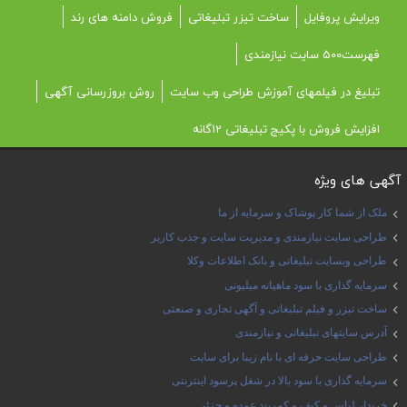
ویرایش پروفایل
ساخت تیزر تبلیغاتی
فروش دامنه های رند
فهرست500 سایت نیازمندی
تبلیغ در فیلمهای آموزش طراحی وب سایت
روش بروزرسانی آگهی
افزایش فروش با پکیج تبلیغاتی 12گانه
آگهی های ویژه
ملک از شما کار پوشاک و سرمایه از ما
طراحی سایت نیازمندی و مدیریت سایت و جذب کاربر
طراحی وبسایت تبلیغاتی و بانک اطلاعات وکلا
سرمایه گذاری با سود ماهیانه میلیونی
ساخت تیزر و فیلم تبلیغاتی و آگهی تجاری و صنعتی
آدرس سایتهای تبلیغاتی و نیازمندی
طراحی سایت حرفه ای با نام زیبا برای سایت
سرمایه گذاری با سود بالا در شغل پرسود اینترنتی
خریدار لباس و کیف و کمربند عمده و جزئی