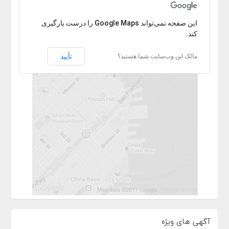
با عرض پوزش آدرس پیدا نشد.
‏‫این صفحه نمی‌تواند Google Maps را درست بارگیری
کند.
تأیید
مالک این وب‌سایت شما هستید؟
آگهی های ویژه