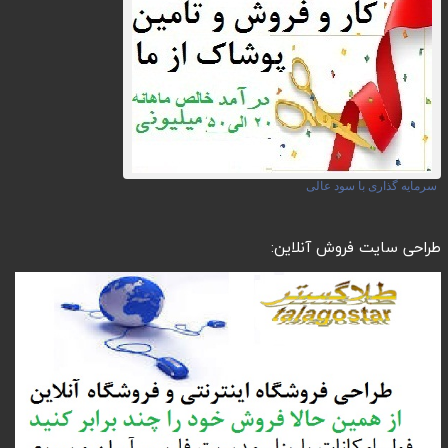
سرمایه گذاری با سود عالی
طراحی سایت فروش آنلاین: