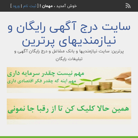
خوش آمدید ،
مهمان !
[
ثبت نام
|
ورود
]
سایت درج آگهی رایگان و
نیازمندیهای پرترین
پرترین: سایت نیازمندیها و بانک مشاغل و درج رایگان آگهی و
تبلیغات رایگان