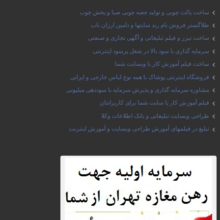
ساخت پالت چوبی و تولید جعبه چوبی صبا و پخش چوب
طلاگستر فروش نام رند سایتها و دامین ارزان ناب
ساخت تیزر و فیلم تبلیغاتی و آگهی تجاری و صنعتی
سرمایه گذاری با سود بالا در شغل پرسود اینترنتی
ساخت فیلم آموزش کار با وبسایت شما
فروشگاه اینترنتی پوشاک با همه نوع لباس خارجی و ایرانی
مشاوره سرمایه گذاری و پذیرش سرمایه با سوددهی میلیونی
فیلم آموزش کار با سایت شما برای کاربرانتان
طراحی وبسایت تبلیغاتی و بانک اطلاعات وکلا
تبلیغ در فیلمهای آموزش طراحی وبسایت و آموزش اینترنت