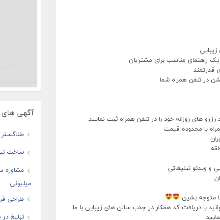
 زیبایی
 یک راهنمای مناسب برای مشتریان
شن در تلفن همراه شما
آگهی های و
زرو های روزانه خود را در تلفن همراه ثبت نمایید.
راه با محدوده قیمت
طلاگستر ف
ران
قه
ساخت تیز
و ویدئو تبلیغاتی
مشاوره س
ن
میلیونی
تا متوجه بشین
طراحی فرو
ید با دریافت کد همکار در جذب سالن های زیبایی با ما
تبلیغ در