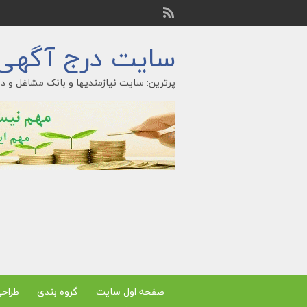
سایت درج آگهی ر
پرترین: سایت نیازمندیها و بانک مشاغل و در
صفحه اول سایت
گروه بندی
طراح