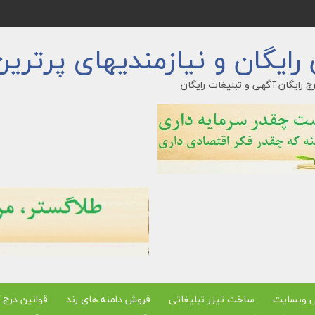
ایگان و نیازمندیهای پرترین
ج رایگان آگهی و تبلیغات رایگان
ی وبسایت
ساخت تیزر تبلیغاتی
فروش دامنه های رند
قوانین درج 