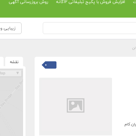
ت
افزایش فروش با پکیج تبلیغاتی 12گانه
روش بروزرسانی آگهی
زیبایی و 
لن
نقشه
ان.کام