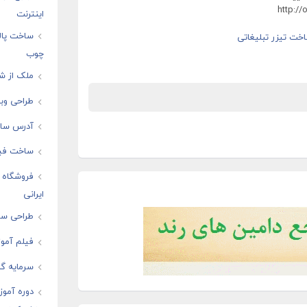
اینترنت
ساخت پال
چوب
ملک از شم
طراحی وبس
آدرس سایت
ساخت فیل
فروشگاه ا
ایرانی
طراحی سای
فیلم آموز
سرمایه گذ
دوره آموز