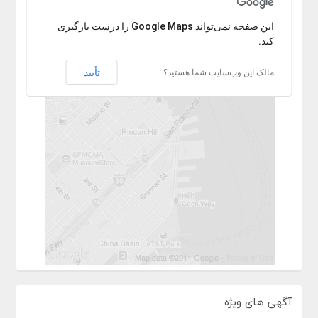
با عرض پوزش آدرس پیدا نشد.
‏‫این صفحه نمی‌تواند Google Maps را درست بارگیری
کند.
تأیید
مالک این وب‌سایت شما هستید؟
آگهی های ویژه