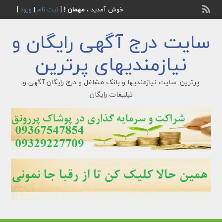
خوش آمدید ،
مهمان !
[
ثبت نام
|
ورود
]
سایت درج آگهی رایگان و
نیازمندیهای پرترین
پرترین: سایت نیازمندیها و بانک مشاغل و درج رایگان آگهی و
تبلیغات رایگان