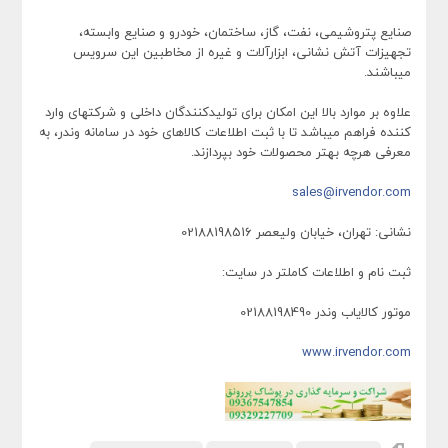
صنایع پتروشیمی، نفت، گاز، ساختمان، خودرو و صنایع وابسته،
تجهیزات آتش نشانی، ابزارآلات و غیره از مخاطبین این سرویس
میباشند.
علاوه بر موارد بالا این امکان برای تولیدکنندگان داخلی و شرکتهای وارد
کننده فراهم میباشد تا با ثبت اطلاعات کالاهای خود در سامانه وندر، به
معرفی هرچه بهتر محصولات خود بپردازند.
sales@irvendor.com
نشانی: تهران، خیابان ولیعصر 02188198516
ثبت نام و اطلاعات کاملتر در سایت:
موتور کالایاب وندر 02188198490
www.irvendor.com