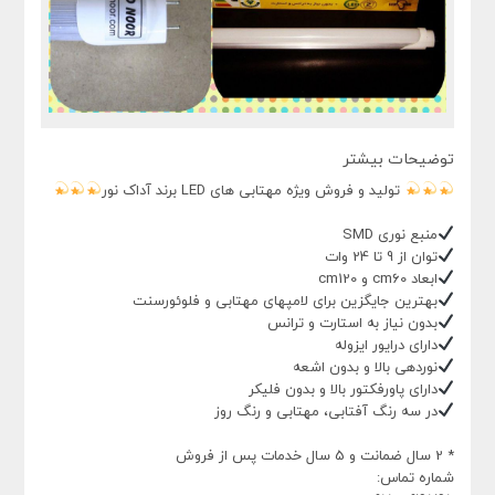
توضیحات بیشتر
تولید و فروش ویژه مهتابی های LED برند آداک نور
منبع نوری SMD
توان از 9 تا 24 وات
ابعاد cm60 و cm120
بهترین جایگزین برای لامپهای مهتابی و فلوئورسنت
بدون نیاز به استارت و ترانس
دارای درایور ایزوله
نوردهی بالا و بدون اشعه
دارای پاورفکتور بالا و بدون فلیکر
در سه رنگ آفتابی، مهتابی و رنگ روز
* 2 سال ضمانت و 5 سال خدمات پس از فروش
شماره تماس: