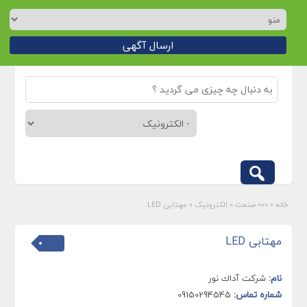
ارسال آگهی
خانه
»
»»» صنعت
»
الکترونیک
»
مهتابی LED
مهتابی LED
نام:
شركت آداك نور
شماره تماس:
09150294545