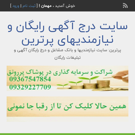
خوش آمدید ،
مهمان !
[
ثبت نام
|
ورود
]
سایت درج آگهی رایگان و
نیازمندیهای پرترین
پرترین: سایت نیازمندیها و بانک مشاغل و درج رایگان آگهی و
تبلیغات رایگان