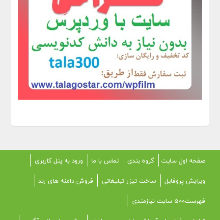
صفحه اول سایت
گروه بندی
تماس با ما
ورود به پنل کاربری
ویرایش پروفایل
ساخت تیزر تبلیغاتی
فروش دامنه های رند
فهرست500 سایت نیازمندی