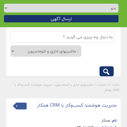
ارسال آگهی
خانه
»
»»» خدمات
»
ماشینهای اداری و اتوماسیون
»
مدیریت هوشمند کسب‌وکار با
CRM همکار
مدیریت هوشمند کسب‌وکار با CRM همکار
نام:
همکار