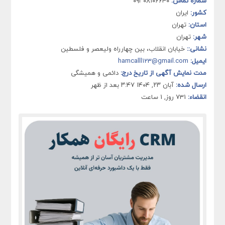
شماره تماس:
۰۹۳۰۸۱۰۶۶۴۰
کشور:
ایران
استان:
تهران
شهر:
تهران
نشانی::
خیابان انقلاب، بین چهارراه ولیعصر و فلسطین
ایمیل:
hamcalll123@gmail.com
مدت نمایش آگهی از تاریخ درج:
دائمی و همیشگی
ارسال شده:
آبان ۲۳, ۱۴۰۴ ۳:۴۷ بعد از ظهر
انقضاء:
731 روز, 1 ساعت