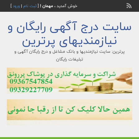
خوش آمدید ،
مهمان !
[
ثبت نام
|
ورود
]
سایت درج آگهی رایگان و
نیازمندیهای پرترین
پرترین: سایت نیازمندیها و بانک مشاغل و درج رایگان آگهی و
تبلیغات رایگان