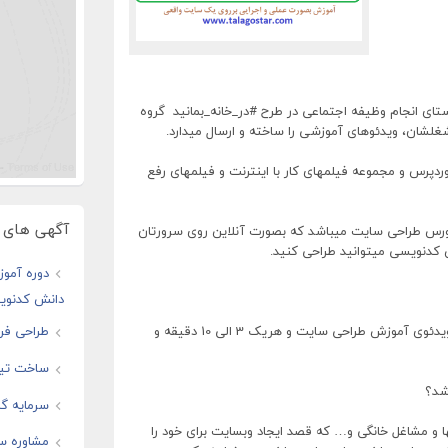
ستای انجام وظیفه اجتماعی در طرح #در_خانه_بمانید گروه
 شغلشان، ویدئوهای آموزشی را ساخته و ارسال میدارد.
پرس و مجموعه فیلمهای کار با اینترنت و فیلمهای رفع
آگهی های و
سورس طراحی سایت میباشد که بصورت آنلاین روی سرورتان
 کدنویسی میتوانید طراحی کنید.
دوره آموز
دانش کدنوی
این مجموعه فیلمها حدود 30 الی 50 فیلم و ویدئوی آموزش طراحی سایت و هریک 3 الی 10 دقیقه و
طراحی فرو
ساخت تیز
شد؟
سرمایه گذ
 و مشاغل خانگی و… که قصد ایجاد وبسایت برای خود را
مشاوره س