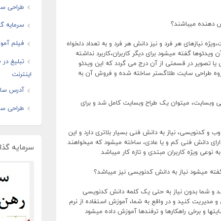
طراحی سای
ش دهنده میباشند؟
سرمایه گذ
فیلم آموز
ژه نیازهای هر فرد و نیز دانش هر فرد و به تعداد دلخواه
ویدئوها گفته میشود برای دیگر کاربران،کاربرد نداشته
تبلیغ در
ا تصویر در قسمتی از آن درج می گردد که این ویدئو
ه طراحی سایت طلاگستر ساخته شده و فروش آن به
اینترنت
آدرس سایت
ی وبسایت، میتوان یک طراح وبسایت کامل شد و برای
طراحی سا
وب و کدنویسی، نیاز به دانش فنی بسیار بلاتری دارد و این
دارای دانش فنی کم و یا عادی، ساخته میشود که میخواهند
سرمایه گذار
 نوعی ویژه کاربران مبتدی و تازه کار میباشد
گفته میشود نیاز به دانش کدنویسی نیز میباشد؟
د و شما بدون نیاز به حتی یک کلمه دانش کدنویسی
 و مدیریت کنید و در واقع به شما، آموزش استفاده از نرم
یتها و برخی راهکارها و ترفندها آموزش داده میشود