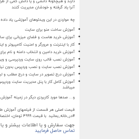
دارند و هیچگونه دانشی و یا دانش کمی از طرا
آنرا یاد گرفته و خودشان مدیریت کنند
چه مواردی در این ویدئوهای آموزشی یاد داده
آموزش ساخت منو برای سایت
آموزش خرید هاست و فضای میزبانی برای سا
کار با اینترنت و مرورگر و امنیت کامپیوتر و ای
آموزش خرید دامین و انتخاب دامنه و نام برا
آموزش نصب قالب روی سایت وردپرسی و ویر
آموزش نصب سایت و نصب وردپرس بدون نیاز
آموزش درج تصویر در سایت و درج مطلب و لین
آموزش کامل کار با پنل مدیریت سایت وردپرس
میباشد
و… صدها مورد کاربردی دیگر در زمینه آموز
#در_خانه_بمانید با قیمت 4999 تومان، اختصاصی هر فرد، ساخته شده و تقدیم میگردد
جهت سفارش و یا اطلاعات بیشتر و یا م
تماس حاصل فرمایید