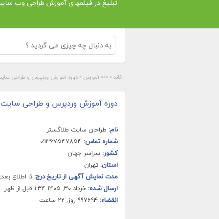
تبلیغ در فیلمهای آموزش طراحی وب سای
خانه
»
»»» آموزش
»
دوره آموزش وردپرس و طراحی سایت
دوره آموزش وردپرس و طراحی سایت 
نام:
طراحان سایت طلاگستر
شماره تماس:
09367547854
کشور:
سراسر جهان
استان:
تهران
مدت نمایش آگهی از تاریخ درج:
تا اطلاع بعد
ارسال شده:
خرداد ۳۰, ۱۴۰۵ ۱:۳۴ قبل از ظهر
انقضاء:
997694 روز, 22 ساعت