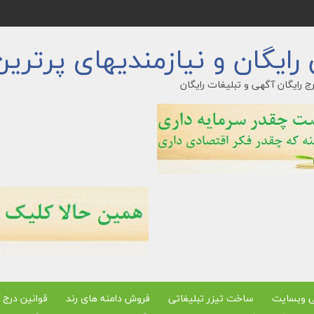
ایگان و نیازمندیهای پرترین
ج رایگان آگهی و تبلیغات رایگان
ی وبسایت
ساخت تیزر تبلیغاتی
فروش دامنه های رند
قوانین درج 