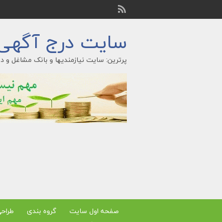
سایت درج آگهی ر
پرترین: سایت نیازمندیها و بانک مشاغل و در
صفحه اول سایت
گروه بندی
طراح