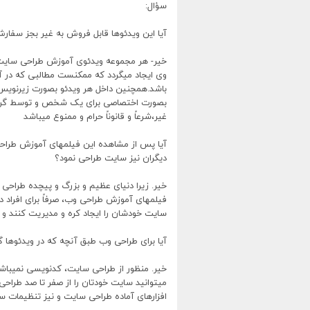
سؤال:
آیا این ویدئوها قابل فروش به غیر بجز سفار
خیر- هر مجموعه ویدئوی آموزش طراحی سایت،وی
وی ایجاد میگردد که ممکنست مطالبی که در آن 
باشد.همچنین داخل هر ویدئو بصورت زیرنویس ی
بصورت اختصاصی برای یک شخص و توسط گرو
غیر،شرعاً و قانوناً حرام و ممنوع میباشد
آیا پس از مشاهده این فیلمهای آموزش طراح
دیگران نیز سایت طراحی نمود؟
خیر. زیرا دنیای عظیم و بزرگ و پیچده طراحی 
فیلمهای آموزش طراحی وب، صرفاً برای افراد 
سایت خودشان را ایجاد کره و مدیریت کنند و به
آیا برای طراحی وب طبق آنچه که در ویدئوها 
خیر. منظور از طراحی سایت، کدنویسی نمیباش
میتوانید سایت خودتان را از صفر تا صد طراحی
افزارهای آماده طراحی سایت و نیز تنظیمات سا