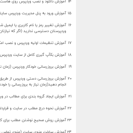
14
آموزش دانلود و نصب وردپرس روی هاست
15
آموزش ورود به پنل مدیریت وردپرس سایتتا
16
آموزش تغییر رمز یا نام کاربری یا ایمیل ش
وردپرستان دسترسی ندارید (اگر که نیازتان
17
آموزش تنظیمات اولیه وردپرس و نصب امکا
18
آموزش بکآپ گیری کامل از سایت وردپرس ت
19
آموزش بروزرسانی خودکار وردپرس (زمان نی
20
آموزش بروزرسانی دستی وردپرس از طریق ه
انجام دهید(زمان نیاز به بروزرسانی را خو
21
آموزش ایجاد گروه بندی برای مطالب در ور
22
آموزش نحوه درج مطلب در سایت و قراردان 
23
آموزش روش صحیح نوشتن مطلب برای کاربر
24
آموزش ساخت منوی سایت (منوی تماس با ما