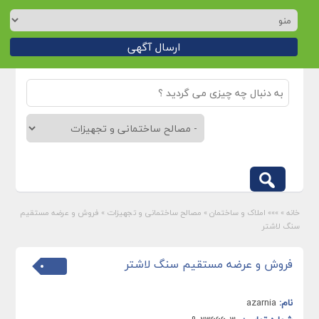
ارسال آگهی
خانه
»
»»» املاک و ساختمان
»
مصالح ساختمانی و تجهیزات
»
فروش و عرضه مستقیم
سنگ لاشتر
فروش و عرضه مستقیم سنگ لاشتر
نام:
azarnia