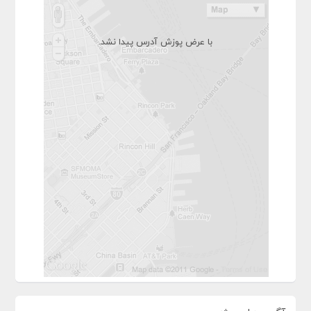
با عرض پوزش آدرس پیدا نشد.