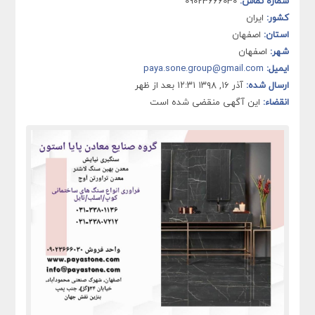
شماره تماس:
09023666030
کشور:
ایران
استان:
اصفهان
شهر:
اصفهان
ایمیل:
paya.sone.group@gmail.com
ارسال شده:
آذر ۱۶, ۱۳۹۸ ۱۲:۳۱ بعد از ظهر
انقضاء:
این آگهی منقضی شده است