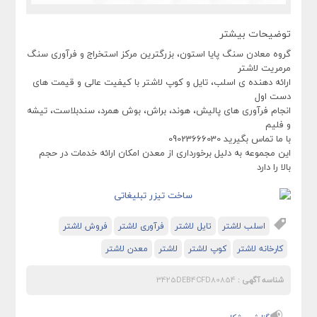
توضیحات بیشتر
گروه معادن سنگ پایا استون، بزرگترین مرکز استخراج و فرآوری سنگ
مرمریت لاشتر
ارائه دهنده ی اسلب، تایل و کوپ لاشتر با کیفیت عالی و قیمت های
دست اول
انجام فرآوری های پالیش، هوند، براش، بوش همرد، سندبلاست، تیشه
و فلیم
با ما تماس بگیرید 09023666030
این مجموعه به دلیل برخورداری از معدن امکان ارائه خدمات در حجم
بالا را دارد
اسلب لاشتر
تایل لاشتر
فرآوری لاشتر
فروش لاشتر
کارخانه لاشتر
کوپ لاشتر
لاشتر
معدن لاشتر
شناسه آگهی :
3425DEB4CFD80854