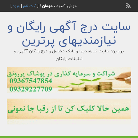
خوش آمدید ،
مهمان !
[
ثبت نام
|
ورود
]
سایت درج آگهی رایگان و
نیازمندیهای پرترین
پرترین: سایت نیازمندیها و بانک مشاغل و درج رایگان آگهی و
تبلیغات رایگان