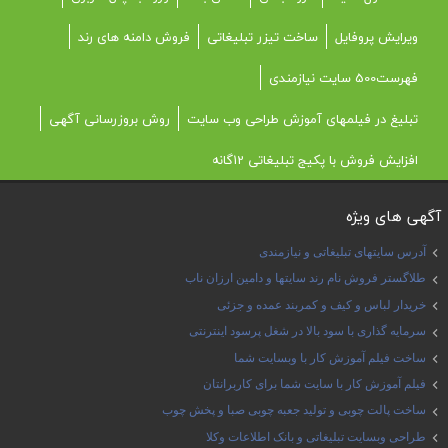
ویرایش پروفایل
ساخت تیزر تبلیغاتی
فروش دامنه های رند
فهرست500 سایت نیازمندی
تبلیغ در فیلمهای آموزش طراحی وب سایت
روش بروزرسانی آگهی
افزایش فروش با پکیج تبلیغاتی 12گانه
آگهی های ویژه
آدرس سایتهای تبلیغاتی و نیازمندی
طلاگستر فروش نام رند سایتها و دامین ارزان ناب
خریدار لباس و کیف و کمربند عمده و جزئی
سرمایه گذاری با سود بالا در شغل پرسود اینترنتی
ساخت فیلم آموزش کار با وبسایت شما
فیلم آموزش کار با سایت شما برای کاربرانتان
ساخت پالت چوبی و تولید جعبه چوبی صبا و پخش چوب
طراحی وبسایت تبلیغاتی و بانک اطلاعات وکلا