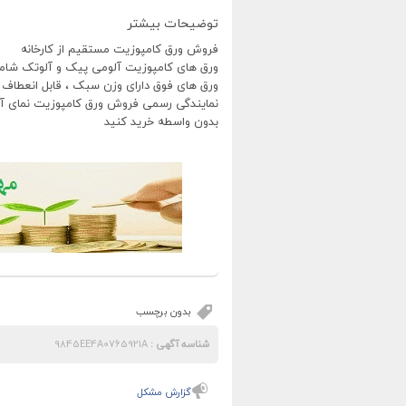
توضیحات بیشتر
فروش ورق کامپوزیت مستقیم از کارخانه
ورق های کامپوزیت آلومی پیک و آلوتک شامل
ورق های فوق دارای وزن سبک ، قابل انعطاف و
نمایندگی رسمی فروش ورق کامپوزیت نمای آل
بدون واسطه خرید کنید
بدون برچسب
شناسه آگهی :
9845EE4A0765921A
گزارش مشکل