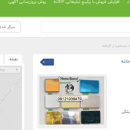
ت
افزایش فروش با پکیج تبلیغاتی 12گانه
روش بروزرسانی آگهی
دیگر خدم
مستقیم از کارخانه
نقشه
انه
یشگی