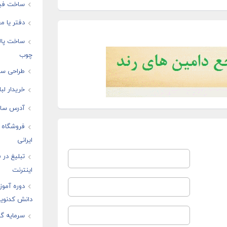
ساخت فیل
دفتر یا مغ
ساخت پال
چوب
طراحی سای
خریدار لب
آدرس سایت
فروشگاه ا
ایرانی
تبلیغ در
اینترنت
دوره آموز
دانش کدنوی
سرمایه گذ