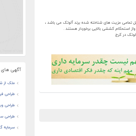
 تمامی مزیت های شناخته شده برند آلوتک می باشد ،
از استحکام کششی بالایی برخوردار هستند .
وتک در کرج
آگهی های و
ملک از شم
طراحی فرو
طراحی وبس
طراحی سا
سرمایه گذ