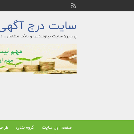
سایت درج آگهی ر
پرترین: سایت نیازمندیها و بانک مشاغل و در
صفحه اول سایت
گروه بندی
طراح