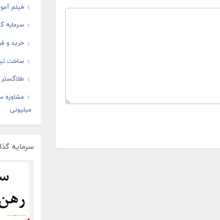
فیلم آموز
سرمایه گذ
خرید و فر
ساخت تیز
طلاگستر ف
مشاوره س
میلیونی
سرمایه گذار