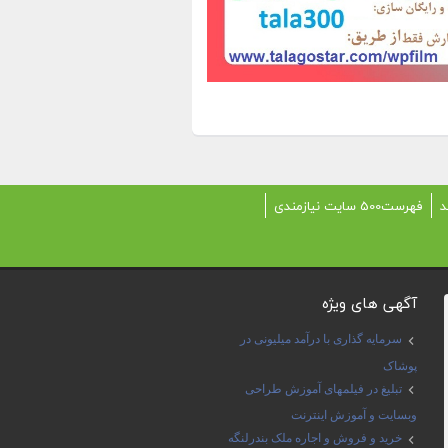
د
فهرست500 سایت نیازمندی
آگهی های ویژه
سرمایه گذاری با درآمد میلیونی در
پوشاک
تبلیغ در فیلمهای آموزش طراحی
وبسایت و آموزش اینترنت
خرید و فروش و اجاره ملک بندرلنگه