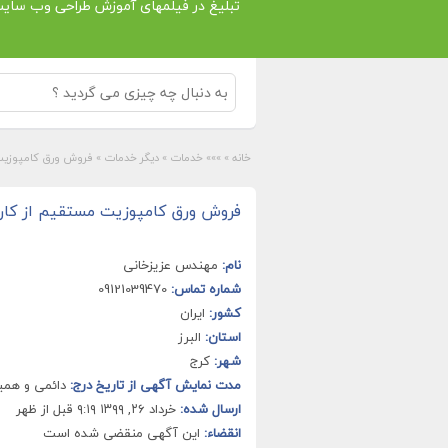
تبلیغ در فیلمهای آموزش طراحی وب سای
خانه
»
»»» خدمات
»
دیگر خدمات
»
فروش ورق کامپوزیت 
فروش ورق کامپوزیت مستقیم از کارخ
نام:
مهندس عزیزخانی
شماره تماس:
09121039470
کشور:
ایران
استان:
البرز
شهر:
كرج
مدت نمایش آگهی از تاریخ درج:
دائمی و هم
ارسال شده:
خرداد ۲۶, ۱۳۹۹ ۹:۱۹ قبل از ظهر
انقضاء:
این آگهی منقضی شده است