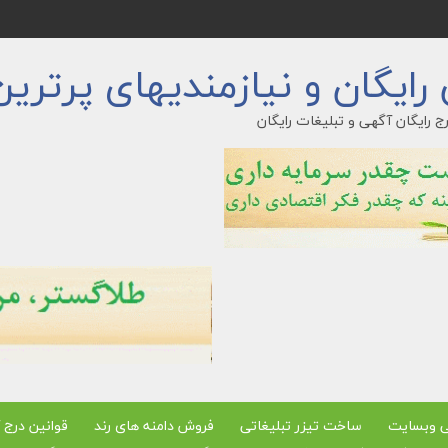
ایگان و نیازمندیهای پرترین
ج رایگان آگهی و تبلیغات رایگان
ی وبسایت
ساخت تیزر تبلیغاتی
فروش دامنه های رند
قوانین درج 