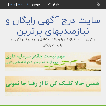
خوش آمدید ،
مهمان !
[
ثبت نام
|
ورود
]
سایت درج آگهی رایگان و
نیازمندیهای پرترین
پرترین: سایت نیازمندیها و بانک مشاغل و درج رایگان آگهی و
تبلیغات رایگان