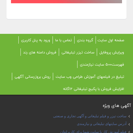
صفحه اول سایت
گروه بندی
تماس با ما
ورود به پنل کاربری
ویرایش پروفایل
ساخت تیزر تبلیغاتی
فروش دامنه های رند
فهرست500 سایت نیازمندی
تبلیغ در فیلمهای آموزش طراحی وب سایت
روش بروزرسانی آگهی
افزایش فروش با پکیج تبلیغاتی 12گانه
آگهی های ویژه
ساخت تیزر و فیلم تبلیغاتی و آگهی تجاری و صنعتی
آدرس سایتهای تبلیغاتی و نیازمندی
فیلم آموزش کار با سایت شما برای کاربرانتان