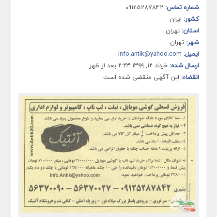
شماره تماس:
09125287842
کشور:
ایران
استان:
تهران
شهر:
تهران
ایمیل:
info.antik@yahoo.com
ارسال شده:
خرداد ۱۲, ۱۳۹۹ ۲:۲۳ بعد از ظهر
انقضاء:
این آگهی منقضی شده است