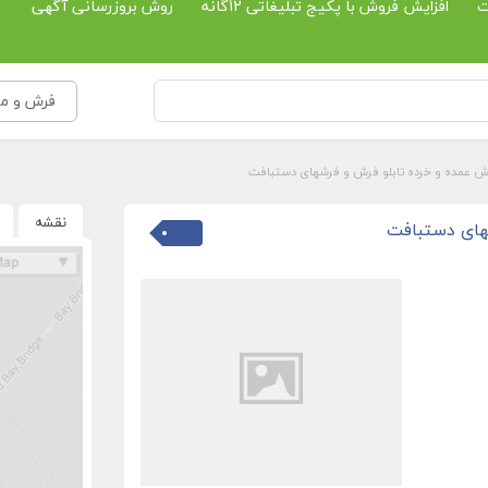
ت
افزایش فروش با پکیج تبلیغاتی 12گانه
روش بروزرسانی آگهی
فرش و موک
 عمده و خرده تابلو فرش و فرشهای دستبافت
نقشه
های دستبافت