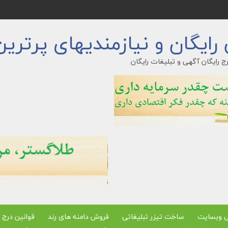
ایگان و نیازمندیهای پرترین
ج رایگان آگهی و تبلیغات رایگان
ی وبسایت
ساخت تیزر تبلیغاتی
فروش دامنه های رند
قوانین درج 