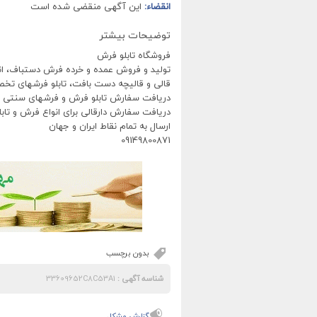
انقضاء:
این آگهی منقضی شده است
توضیحات بیشتر
فروشگاه تابلو فرش
تولید و فروش عمده و خرده فرش دستباف، انواع
قالی و قالیچه دست بافت، تابلو فرشهای ت
دریافت سفارش تابلو فرش و فرشهای سنتی
دریافت سفارش دارقالی برای انواع فرش و تاب
ارسال به تمام نقاط ایران و جهان
09149800871
بدون برچسب
شناسه آگهی :
33609652C8C53A1
گزارش مشکل