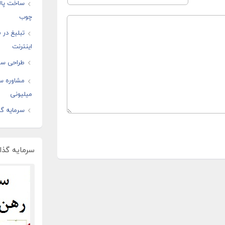
ساخت پال
چوب
تبلیغ در
اینترنت
طراحی سا
مشاوره س
میلیونی
سرمایه گذ
سرمایه گذار