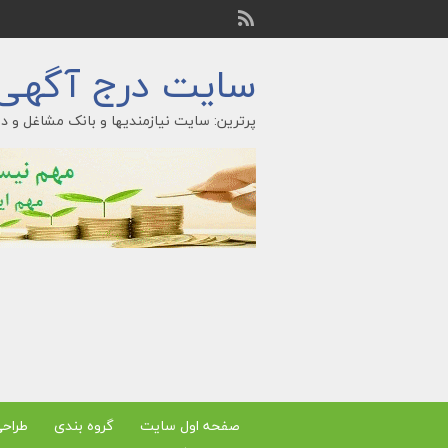
سایت درج آگهی ر
پرترین: سایت نیازمندیها و بانک مشاغل و در
صفحه اول سایت
گروه بندی
طراح