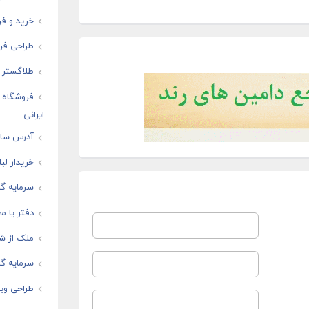
خرید و فر
طراحی فرو
طلاگستر ف
فروشگاه ا
ایرانی
آدرس سایت
خریدار لب
سرمایه گذ
دفتر یا مغ
ملک از شم
سرمایه گذ
طراحی وبس