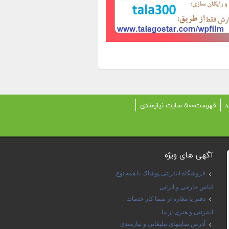
د
فهرست500 سایت نیازمندی
آگهی های ویژه
فروشگاه اینترنتی پوشاک با همه نوع
لباس خارجی و ایرانی
دفتر یا مغازه از شما کار خدمات
اینترنتی و هنری از ما
آدرس سایتهای تبلیغاتی و نیازمندی