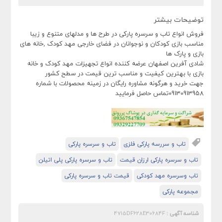
توضیحات بیشتر
فروش انواع تاب و سرسره پارکی در طرح ها و مدلهای متنوع و زیبا
مناسب بازی کودکان و نوجوانان در فضای خارجی مهد کودک ,خانه های
بازی و پارک ها
شادی آفرین اصفهان عرضه کننده انواع تجهیزات مهد کودک و خانه
بازی با بهترین کیفیت و مناسب ترین قیمت در سطح کشور
جهت خرید و هرگونه مشاوره رایگان در زمینه محصولات با شماره
09130913958تماس حاصل فرمایید
تاب و سررسه پارکی فلزی
تاب و سرسره پارکی
تاب و سرسره پارکی ارزان قیمت
تاب و سرسره پارکی پلی اتیلن
تاب وسرسره مهد کودکی
قیمت تاب و سرسره پارکی
مجموعه پارکی
شناسه آگهی :
4715DF628E30684F