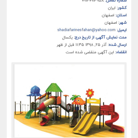
شماره تماس:
09130913958
کشور:
ایران
استان:
اصفهان
شهر:
اصفهان
ایمیل:
shadiafarinesfahan@yahoo.com
مدت نمایش آگهی از تاریخ درج:
یکسال
ارسال شده:
آذر ۲۵, ۱۳۹۸ ۱۱:۳۵ قبل از ظهر
انقضاء:
این آگهی منقضی شده است