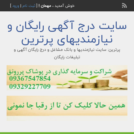
خوش آمدید ،
مهمان !
[
ثبت نام
|
ورود
]
سایت درج آگهی رایگان و
نیازمندیهای پرترین
پرترین: سایت نیازمندیها و بانک مشاغل و درج رایگان آگهی و
تبلیغات رایگان