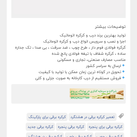
توضیحات بیشتر
تولید بهترین برند درب و کرکره اتوماتیک
اجرا و نصب و سرویس انواع درب و کرکره اتوماتیک
کرکره فولادی فوم دار ، طرح چوب ، ضد سرقت ، بی صدا ، تک جداره
ساده ، کرکره شفاف با تیغه فولادی پانچ شده
مناسب مصارف صنعتی، تجاری و مسکونی
ارسال به سراسر کشور
تحویل در کوتاه ترین زمان ممکن با تولید با کیفیت
فروش مستقیم از درب کارخانه به صورت جزئی و کلی
تعمیر کرکره برقی در هشتگرد
کرکره برقی برای پارکینگ
کرکره برقی برای پنجره
کرکره برقی پنجره
کرکره برقی جدید
کرکره برقی چوبی
کرکره برقی خوب
کرکره برقی در هشتگرد