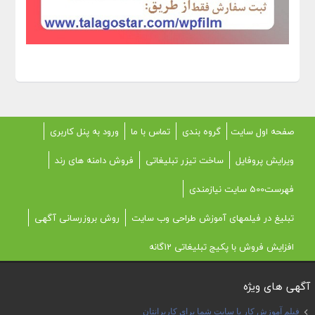
صفحه اول سایت
گروه بندی
تماس با ما
ورود به پنل کاربری
ویرایش پروفایل
ساخت تیزر تبلیغاتی
فروش دامنه های رند
فهرست500 سایت نیازمندی
تبلیغ در فیلمهای آموزش طراحی وب سایت
روش بروزرسانی آگهی
افزایش فروش با پکیج تبلیغاتی 12گانه
آگهی های ویژه
فیلم آموزش کار با سایت شما برای کاربرانتان