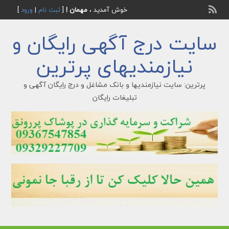
خوش آمدید ،
مهمان !
[
ثبت نام
|
ورود
]
سایت درج آگهی رایگان و
نیازمندیهای پرترین
پرترین: سایت نیازمندیها و بانک مشاغل و درج رایگان آگهی و
تبلیغات رایگان