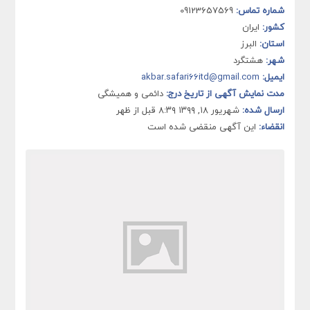
شماره تماس:
09123657569
کشور:
ایران
استان:
البرز
شهر:
هشتگرد
ایمیل:
akbar.safari66itd@gmail.com
مدت نمایش آگهی از تاریخ درج:
دائمی و همیشگی
ارسال شده:
شهریور ۱۸, ۱۳۹۹ ۸:۳۹ قبل از ظهر
انقضاء:
این آگهی منقضی شده است