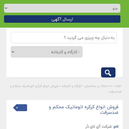
ارسال آگهی
خانه
»
»»» املاک و ساختمان
»
کارگاه و کارخانه
»
فروش انواع کرکره اتوماتیک محکم و
ضدسرقت
فروش انواع کرکره اتوماتیک محکم و
ضدسرقت
نام:
شرکت آی تای دُر