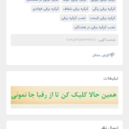
کرکره برقی رنگی
کرکره برقی شفاف
کرکره برقی فولادی
کرکره برقی قیمت
نصب کرکره برقی
نصب کرکره برقی در هشتگرد
شناسه آگهی :
2845F4DEF632E2C1
گزارش مشکل
تبلیغات
ارسال نظر