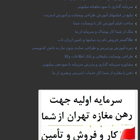
سرمایه گذاری با سود ماهیانه میلیونی
تبلیغ در فیلمهای آموزش طراحی وبسایت و آموزش اینترنت
ساخت فیلم آموزش کار با وبسایت شما
ملک از شما کار پوشاک و سرمایه از ما
طلاگستر فروش نام رند سایتها و دامین ارزان ناب
دوره آموزش وردپرس و طراحی سایت بدون نیاز به دانش کدنویسی
طراحی وبسایت تبلیغاتی و بانک اطلاعات وکلا
مشاوره سرمایه گذاری و پذیرش سرمایه با سوددهی میلیونی
دفتر یا مغازه از شما کار خدمات اینترنتی و هنری از ما