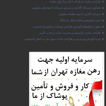
طراحی سایت حرفه ای با نام زیبا برای سایت
مشاوره سرمایه گذاری و پذیرش سرمایه با سوددهی میلیونی
سرمایه گذاری با سود ماهیانه میلیونی
خرید و فروش و اجاره ملک بندرلنگه
تبلیغ در فیلمهای آموزش طراحی وبسایت و آموزش اینترنت
طراحی سایت نیازمندی و مدیریت سایت و جذب کاربر
دوره آموزش وردپرس و طراحی سایت بدون نیاز به دانش کدنویسی