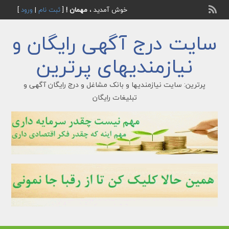
خوش آمدید ،
مهمان !
[
ثبت نام
|
ورود
]
سایت درج آگهی رایگان و
نیازمندیهای پرترین
پرترین: سایت نیازمندیها و بانک مشاغل و درج رایگان آگهی و
تبلیغات رایگان