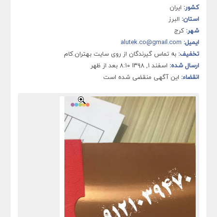
کشور:
ایران
استان:
البرز
شهر:
کرج
ایمیل:
alutek.co@gmail.com
تخفیف:
به تماس گیرندگان از روی سایت بهتران.کام
ارسال شده:
اسفند ۱, ۱۳۹۸ ۸:۱۰ بعد از ظهر
انقضاء:
این آگهی منقضی شده است