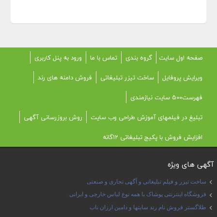
صفحه اول سایت
گروه بندی
تماس با ما
ورود به پنل کاربری
ویرایش پروفایل
ساخت تیزر تبلیغاتی
فروش دامنه های رند
فهرست500 سایت نیازمندی
تبلیغ در فیلمهای آموزش طراحی وب سایت
روش بروزرسانی آگهی
افزایش فروش با پکیج تبلیغاتی 12گانه
آگهی های ویژه
ساخت تیزر و فیلم تبلیغاتی و آگهی تجاری و صنعتی
فروشگاه اینترنتی پوشاک با همه نوع لباس خارجی و ایرانی
طلاگستر فروش نام رند سایتها و دامین ارزان ناب