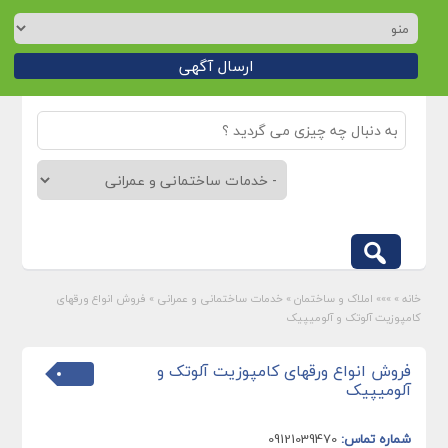
ارسال آگهی
خانه
»
»»» املاک و ساختمان
»
خدمات ساختمانی و عمرانی
»
فروش انواع ورقهای
کامپوزیت آلوتک و آلومیپیک
فروش انواع ورقهای کامپوزیت آلوتک و
آلومیپیک
شماره تماس:
09121039470