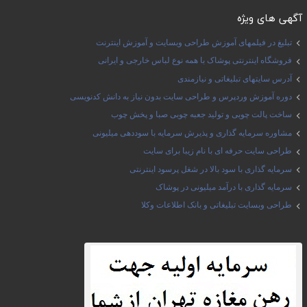
آگهی های ویژه
تبلیغ در فیلمهای آموزش طراحی وبسایت و آموزش اینترنت
فروشگاه اینترنتی پوشاک با همه نوع لباس خارجی و ایرانی
آدرس سایتهای تبلیغاتی و نیازمندی
دوره آموزش وردپرس و طراحی سایت بدون نیاز به دانش کدنویسی
ساخت پالت چوبی و تولید جعبه چوبی صبا و پخش چوب
مشاوره سرمایه گذاری و پذیرش سرمایه با سوددهی میلیونی
طراحی سایت حرفه ای با نام زیبا برای سایت
سرمایه گذاری با سود بالا در شغل پرسود اینترنتی
سرمایه گذاری با درآمد میلیونی در پوشاک
طراحی وبسایت تبلیغاتی و بانک اطلاعات وکلا