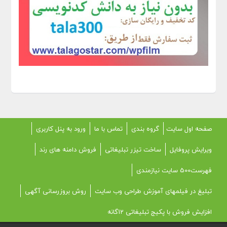
صفحه اول سایت
گروه بندی
تماس با ما
ورود به پنل کاربری
ویرایش پروفایل
ساخت تیزر تبلیغاتی
فروش دامنه های رند
فهرست500 سایت نیازمندی
تبلیغ در فیلمهای آموزش طراحی وب سایت
روش بروزرسانی آگهی
افزایش فروش با پکیج تبلیغاتی 12گانه