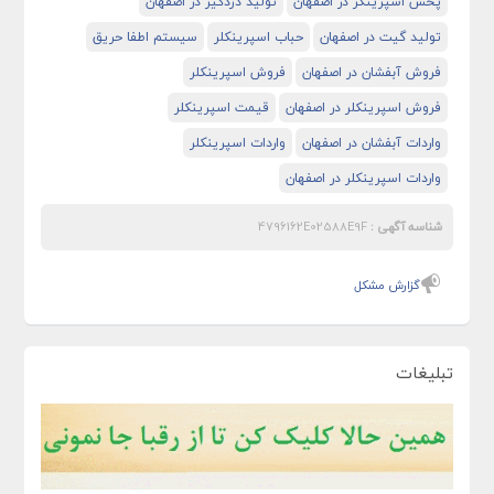
پخش اسپرینکر در اصفهان
تولید دزدگیر در اصفهان
تولید گیت در اصفهان
حباب اسپرینکلر
سیستم اطفا حریق
فروش آبفشان در اصفهان
فروش اسپرینکلر
فروش اسپرینکلر در اصفهان
قیمت اسپرینکلر
واردات آبفشان در اصفهان
واردات اسپرینکلر
واردات اسپرینکلر در اصفهان
شناسه آگهی :
4796162E02588E9F
گزارش مشکل
تبلیغات