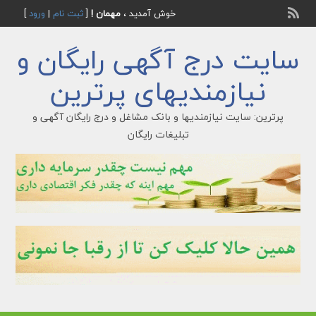
خوش آمدید ،
مهمان !
[
ثبت نام
|
ورود
]
سایت درج آگهی رایگان و
نیازمندیهای پرترین
پرترین: سایت نیازمندیها و بانک مشاغل و درج رایگان آگهی و
تبلیغات رایگان