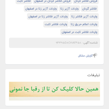
فروش فلاشر گردان
فروش فلاشر گردان در اصفهان
فلاشر ثابت
فلاشر گردان
واردات آژیر زتا
واردات آژیر زتا در اصفهان
واردات آژیر فلاشر زتا
واردات آژیر فلاشر زتا در اصفهان
واردات اعلام حریق زتا
واردات فلاشر ثابت
واردات فلاشر ثابت در اصفهان
شناسه آگهی :
943615D8C71AF458
گزارش مشکل
تبلیغات