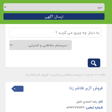
ارسال آگهی
خانه
»
»»» خدمات
»
سیستم حفاظتی و امنیتی
»
فروش آژیر فلاشر زتا
فروش آژیر فلاشر زتا
نام:
رضا احمدی اصل
شماره تماس:
03132291739