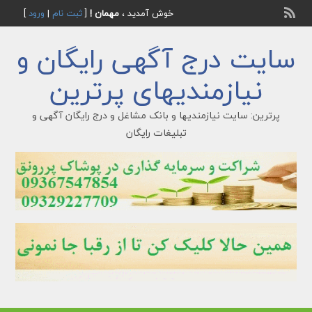
خوش آمدید ،
مهمان !
[
ثبت نام
|
ورود
]
سایت درج آگهی رایگان و
نیازمندیهای پرترین
پرترین: سایت نیازمندیها و بانک مشاغل و درج رایگان آگهی و
تبلیغات رایگان