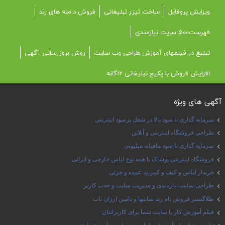
ویرایش پروفایل
ساخت تیزر تبلیغاتی
فروش دامنه های رند
فهرست500 سایت نیازمندی
تبلیغ در فیلمهای آموزش طراحی وب سایت
روش بروزرسانی آگهی
افزایش فروش با پکیج تبلیغاتی 12گانه
آگهی های ویژه
سرمایه گذاری با سود بالا در شغل پرسود اینترنتی
طراحی فروشگاه اینترنتی و آنلاین
سرمایه گذاری با سود ماهیانه میلیونی
فروشگاه اینترنتی پوشاک با همه نوع لباس خارجی و ایرانی
خریدار لباس و کیف و کمربند عمده و جزئی
طراحی سایت نیازمندی و مدیریت سایت و جذب کاربر
طلاگستر فروش نام رند سایتها و دامین ارزان ناب
فیلم آموزش کار با سایت شما برای کاربرانتان