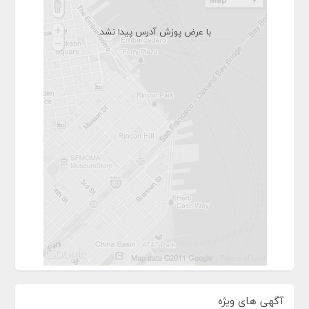
با عرض پوزش آدرس پیدا نشد.
آگهی های ویژه