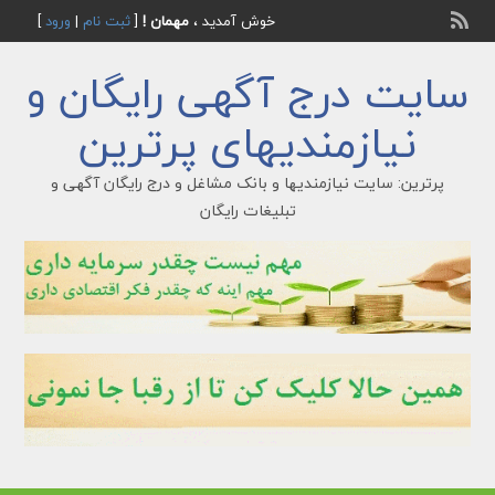
خوش آمدید ،
مهمان !
[
ثبت نام
|
ورود
]
سایت درج آگهی رایگان و
نیازمندیهای پرترین
پرترین: سایت نیازمندیها و بانک مشاغل و درج رایگان آگهی و
تبلیغات رایگان