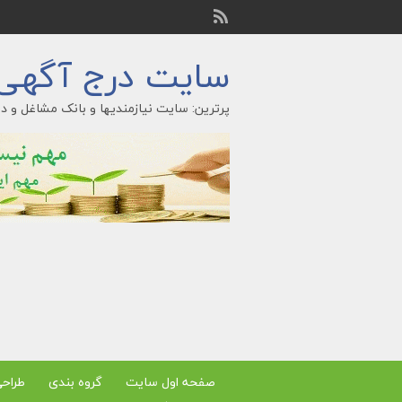
سایت درج آگهی ر
پرترین: سایت نیازمندیها و بانک مشاغل و در
صفحه اول سایت
گروه بندی
طراح