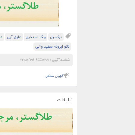
ترکسیل
رنگ استخری
عایق آبی
عا
نانو ایزوله سفید وآبی
شناسه آگهی :
7285F1961BCC52A1
گزارش مشکل
تبلیغات