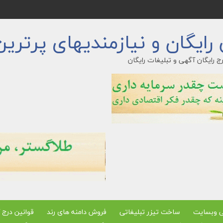
ایگان و نیازمندیهای پرترین
ج رایگان آگهی و تبلیغات رایگان
ی وبسایت
ساخت تیزر تبلیغاتی
فروش دامنه های رند
قوانین درج 