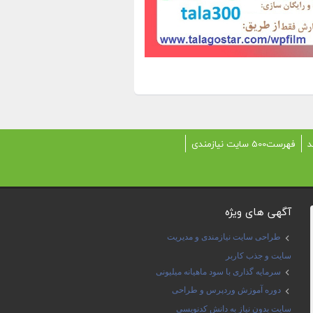
د
فهرست500 سایت نیازمندی
آگهی های ویژه
طراحی سایت نیازمندی و مدیریت
سایت و جذب کاربر
سرمایه گذاری با سود ماهیانه میلیونی
دوره آموزش وردپرس و طراحی
سایت بدون نیاز به دانش کدنویسی