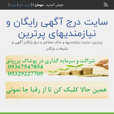
خوش آمدید ،
مهمان !
[
ثبت نام
|
ورود
]
سایت درج آگهی رایگان و
نیازمندیهای پرترین
پرترین: سایت نیازمندیها و بانک مشاغل و درج رایگان آگهی و
تبلیغات رایگان