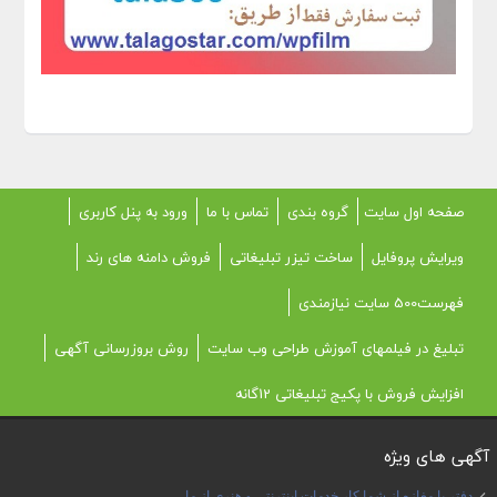
صفحه اول سایت
گروه بندی
تماس با ما
ورود به پنل کاربری
ویرایش پروفایل
ساخت تیزر تبلیغاتی
فروش دامنه های رند
فهرست500 سایت نیازمندی
تبلیغ در فیلمهای آموزش طراحی وب سایت
روش بروزرسانی آگهی
افزایش فروش با پکیج تبلیغاتی 12گانه
آگهی های ویژه
دفتر یا مغازه از شما کار خدمات اینترنتی و هنری از ما