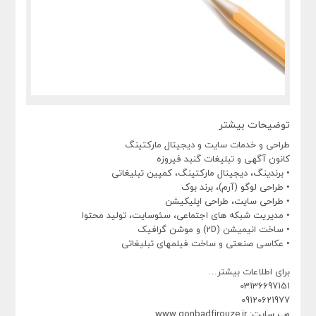
توضیحات بیشتر
طراحی و خدمات سایت و دیجیتال مارکتینگ
کانون آگهی و تبلیغات گنبد فیروزه
• برندینگ، دیجیتال مارکتینگ، کمپین تبلیغاتی
• طراحی لوگو (آرم)، برند بوک
• طراحی سایت، طراحی اپلیکیشن
• مدیریت شبکه های اجتماعی، سئوسایت، تولید محتوا
• ساخت انیمیشن (2D) و موشن گرافیک
• عکاسی صنعتی و ساخت فیلمهای تبلیغاتی
برای اطلاعات بیشتر…
03136697151
09120621977
وب سایت: www.gonbadfirouze.ir