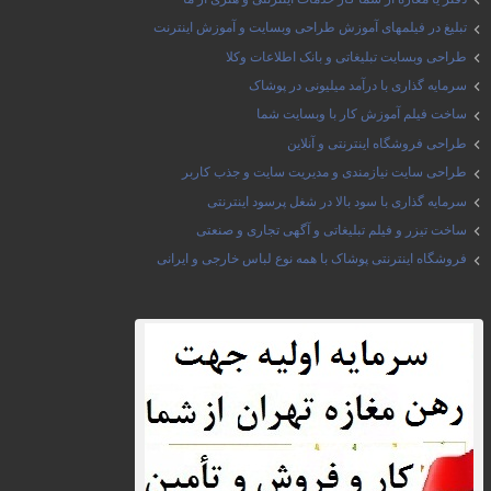
تبلیغ در فیلمهای آموزش طراحی وبسایت و آموزش اینترنت
طراحی وبسایت تبلیغاتی و بانک اطلاعات وکلا
سرمایه گذاری با درآمد میلیونی در پوشاک
ساخت فیلم آموزش کار با وبسایت شما
طراحی فروشگاه اینترنتی و آنلاین
طراحی سایت نیازمندی و مدیریت سایت و جذب کاربر
سرمایه گذاری با سود بالا در شغل پرسود اینترنتی
ساخت تیزر و فیلم تبلیغاتی و آگهی تجاری و صنعتی
فروشگاه اینترنتی پوشاک با همه نوع لباس خارجی و ایرانی