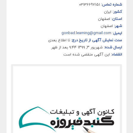
شماره تماس:
03136697151
کشور:
ایران
استان:
اصفهان
شهر:
اصفهان
ایمیل:
gonbad.learning@gmail.com
مدت نمایش آگهی از تاریخ درج:
تا اطلاع بعدی
ارسال شده:
شهریور ۳, ۱۳۹۹ ۹:۴۴ بعد از ظهر
انقضاء:
این آگهی منقضی شده است