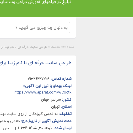
تبلیغ در فیلمهای آموزش طراحی وب سای
خانه
»
»»» خدمات
»
طراحی سایت حرفه ای با نام زیبا بر
طراحی سایت حرفه ای با نام زیبا برا
شماره تماس:
09329227709
لینک ویدئو یا تیزر این آگهی::
https://www.aparat.com/v/Coctk
کشور:
سراسر جهان
استان:
تهران
تخفیف:
به تماس گیرندگان از روی سایت بهتر
مدت نمایش آگهی از تاریخ درج:
دائمی و هم
ارسال شده:
خرداد ۳۰, ۱۴۰۵ ۱:۳۴ قبل از ظهر