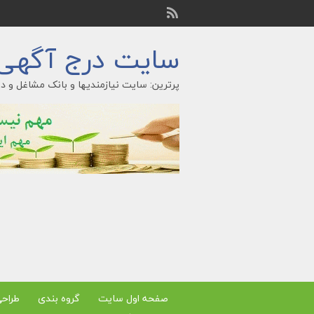
سایت درج آگهی ر
پرترین: سایت نیازمندیها و بانک مشاغل و در
صفحه اول سایت
گروه بندی
طراح