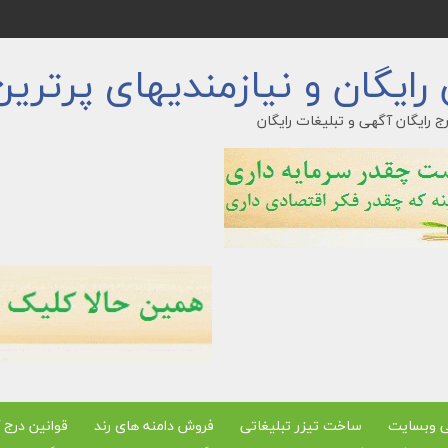
ایگان و نیازمندیهای پرترین
ج رایگان آگهی و تبلیغات رایگان
ی وبسایت
ساخت تیزر تبلیغاتی
فروش دامنه های رند
قوانین درج 