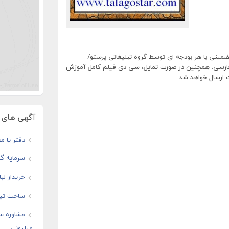
مینی با هر بودجه ای توسط گروه تبلیغاتی پرستو/
فارسی. همچنین در صورت تمایل، سی دی فیلم کامل آموزش
ت ارسال خواهد شد
آگهی های و
دفتر یا مغ
سرمایه گذ
خریدار لب
ساخت تیز
مشاوره س
میلیونی