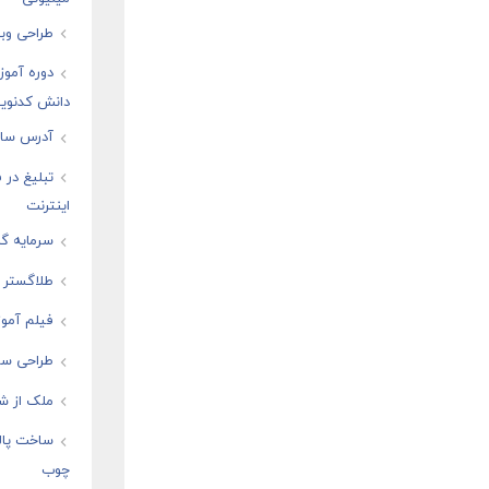
طراحی وبس
دوره آموز
دانش کدنوی
آدرس سایت
تبلیغ در
اینترنت
سرمایه گذ
طلاگستر ف
فیلم آموز
طراحی سا
ملک از شم
ساخت پال
چوب