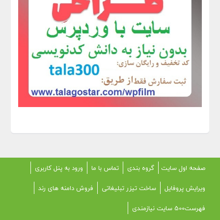
صفحه اول سایت
گروه بندی
تماس با ما
ورود به پنل کاربری
ویرایش پروفایل
ساخت تیزر تبلیغاتی
فروش دامنه های رند
فهرست500 سایت نیازمندی