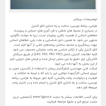
توضیحات بیشتر
طراحی، برنامه نویسی، ساخت و راه اندازی اتاق کنترل
در بسیاری از محیط‌ های شغلی با فن آوری‌ های حساس و پیچیده،
خطاهای انسانی از اهمیت بالایی برخوردار است، زیرا به حوادث ناگواری
منتهی می شود. به همین دلیل شناسایی و علت ‌یابی خطاهای انسانی
جهت پیشگیری و محدود ساختن پیامدهای ناشی از آنها لازم است.
اتاق کنترل یکی از ارکان اساسی هر واحد عملیاتی محسوب می شود.
کلیه اطلاعات کنترلی شامل (LRC. FRC. PRC.TRC) از طریق سیگنال
الکتریکی ابزار دقیق به این بخش ارسال شده و فرمان های اجرایی لازم
از این بخش به آنها داده می شود.
شرکت فنی مهندسی فناورگستر پیمان با استفاده از تکنسین مجرب و
نیروی انسانی کارآزموده توانایی این را دارد که با توجه به امکانات و
ظرفیت و درخواست واحد پالایشی، کلیه امور مربوط به طراحی، برنامه
نویسی، ساخت و راه اندازی اتاق کنترل را انجام داده و در اختیار واحد
مربوطه قرار دهد.
برای کسب اطلاعات بیشتر به سایت www.fgpco.ir (تخصصی ترین
سایت مرجع قیر و عایق) مراجعه فرمایید.