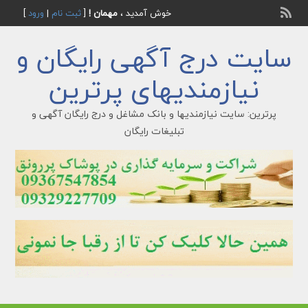
خوش آمدید ،
مهمان !
[
ثبت نام
|
ورود
]
سایت درج آگهی رایگان و
نیازمندیهای پرترین
پرترین: سایت نیازمندیها و بانک مشاغل و درج رایگان آگهی و
تبلیغات رایگان