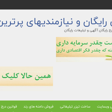
ایگان و نیازمندیهای پرترین
ج رایگان آگهی و تبلیغات رایگان
ی وبسایت
ساخت تیزر تبلیغاتی
فروش دامنه های رند
قوانین درج 