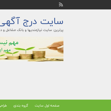
سایت درج آگهی ر
پرترین: سایت نیازمندیها و بانک مشاغل و در
صفحه اول سایت
گروه بندی
طراح