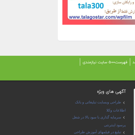
د
فهرست500 سایت نیازمندی
آگهی های ویژه
طراحی وبسایت تبلیغاتی و بانک
اطلاعات وکلا
سرمایه گذاری با سود بالا در شغل
پرسود اینترنتی
تبلیغ در فیلمهای آموزش طراحی