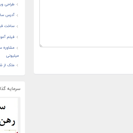
طراحی وبس
آدرس سایت
ساخت فیل
فیلم آموز
مشاوره س
میلیونی
ملک از شم
سرمایه گذار