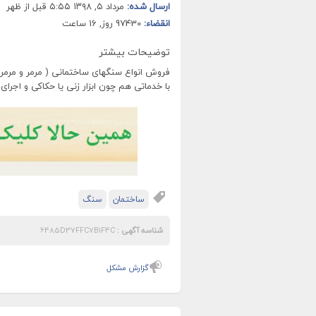
ارسال شده:
مرداد ۵, ۱۳۹۸ ۵:۵۵ قبل از ظهر
انقضاء:
97430 روز, 16 ساعت
توضیحات بیشتر
فروش انواع سنگهای ساختمانی ( مرمر و مرمری
با خدماتی هم چون ابزار زنی یا حکاکی و اجرای
ساختمان
سنگ
شناسه آگهی :
6485D37FFC7B1F4C
گزارش مشکل