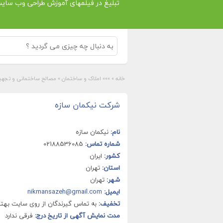
تبلیغ در فیلمهای آموزش طراحی وب سای
خانه
»
»»» املاک و ساختمان
»
مصالح ساختمانی و تجهی
شرکت نیکمان سازه
نام:
نیکمان سازه
شماره تماس:
02188536085
کشور:
ایران
استان:
تهران
شهر:
تهران
ایمیل:
nikmansazeh@gmail.com
تخفیف:
به تماس گیرندگان از روی سایت بهتر
مدت نمایش آگهی از تاریخ درج:
فرقی ندارد