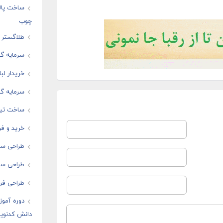
ساخت پال
چوب
طلاگستر ف
سرمایه گذ
خریدار لب
سرمایه گذ
ساخت تیز
خرید و فر
طراحی سا
طراحی سای
طراحی فرو
دوره آموز
دانش کدنوی