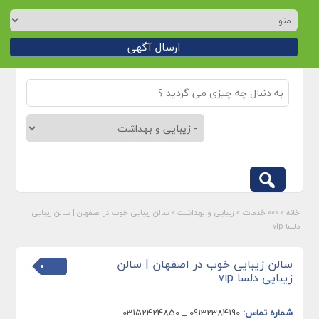
ارسال آگهی
خانه
»
»»» خدمات
»
زیبایی و بهداشت
»
سالن زیبایی خوب در اصفهان | سالن زیبایی
دلسا vip
سالن زیبایی خوب در اصفهان | سالن
زیبایی دلسا vip
شماره تماس:
09132384190 _ 03152424850