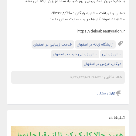
با جدید ترین متد زیبایی روز دنیا به شما عزیزان ارائه می دهد
تماس و دریافت مشاوره رایگان : 09132384190
مشاهده نمونه کار ها در وب سایت سالن دلسا:
https://delsabeautysalon.ir
آرایشگاه زنانه در اصفهان
خدمات زیبایی در اصفهان
سالن زیبایی
سالن زیبایی خوب در اصفهان
میکاپ عروس در اصفهان
شناسه آگهی :
18368C69A3E3FAD6
گزارش مشکل
تبلیغات