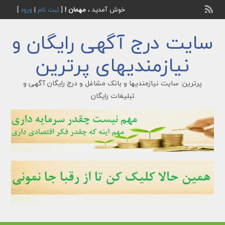
خوش آمدید ،
مهمان !
[
ثبت نام
|
ورود
]
سایت درج آگهی رایگان و
نیازمندیهای پرترین
پرترین: سایت نیازمندیها و بانک مشاغل و درج رایگان آگهی و
تبلیغات رایگان