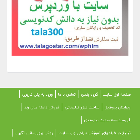
صفحه اول سایت
گروه بندی
تماس با ما
ورود به پنل کاربری
ویرایش پروفایل
ساخت تیزر تبلیغاتی
فروش دامنه های رند
فهرست500 سایت نیازمندی
تبلیغ در فیلمهای آموزش طراحی وب سایت
روش بروزرسانی آگهی