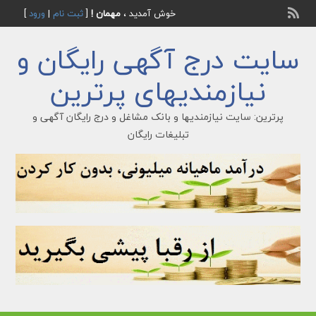
خوش آمدید ،
مهمان !
[
ثبت نام
|
ورود
]
سایت درج آگهی رایگان و
نیازمندیهای پرترین
پرترین: سایت نیازمندیها و بانک مشاغل و درج رایگان آگهی و
تبلیغات رایگان