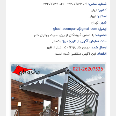
شماره تماس:
021-26207536 | 021-26207736
کشور:
ایران
استان:
تهران
شهر:
تهران
ایمیل:
ghashacompany@gmail.com
تخفیف:
به تماس گیرندگان از روی سایت بهتران.کام
مدت نمایش آگهی از تاریخ درج:
یکسال
ارسال شده:
بهمن ۱۵, ۱۳۹۸ ۱:۵۰ قبل از ظهر
انقضاء:
این آگهی منقضی شده است