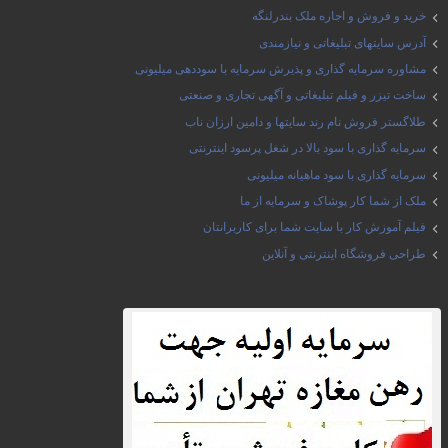
خرید و فروش و اجاره ملک بندرلنگه
آدرس سایتهای تبلیغاتی و نیازمندی
مشاوره سرمایه گذاری و پذیرش سرمایه با سوددهی میلیونی
ساخت تیزر و فیلم تبلیغاتی و آگهی تجاری و صنعتی
طلاگستر فروش نام رند سایتها و دامین ارزان ناب
سرمایه گذاری با سود بالا در شغل پرسود اینترنتی
سرمایه گذاری با سود ماهیانه میلیونی
ملک از شما کار پوشاک و سرمایه از ما
فیلم آموزش کار با سایت شما برای کاربرانتان
طراحی فروشگاه اینترنتی و آنلاین