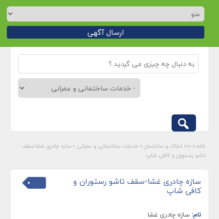
ارسال آگهی
خانه
»
»»» املاک و ساختمان
»
خدمات ساختمانی و عمرانی
»
سازه چادری غشا-سقف
تاشو رستوران و کافی شاپ
سازه چادری غشا-سقف تاشو رستوران و
کافی شاپ
نام:
سازه چادری غشا