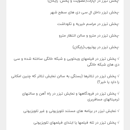
-پخش تیزر در آپارات(عضویت و پخش: رایگان)
-پخش تیزر داخل ال سی دی های سطح شهر
-پخش تیزر در مراسم خیریه و نکوداشت
-پخش تیزر در مترو و سالن انتظار مترو
-پخش تیزر در یوتیوب(رایگان)
√ پخش تیزر در فیلمهای ویدئویی و شبکه خانگی ساخته شده و سی
دی های شبکه خانگی
√ پخش تیزر در تئاترها (بستگی به سالن نمایش تئاتر که چنین امکانی
را دارد یا خیر؟)
√ پخش تیزر در فرودگاهها و نمایش تیزر در راه آهن و سالنهای
ترمینالهای مسافربری
√ نمایش تیزر در برنامه های مستند تلویزیونی و غیر تلویزیونی
√ پخش تیزر در تله فیلمها یا ابتدای فیلمهای تلویزیونی