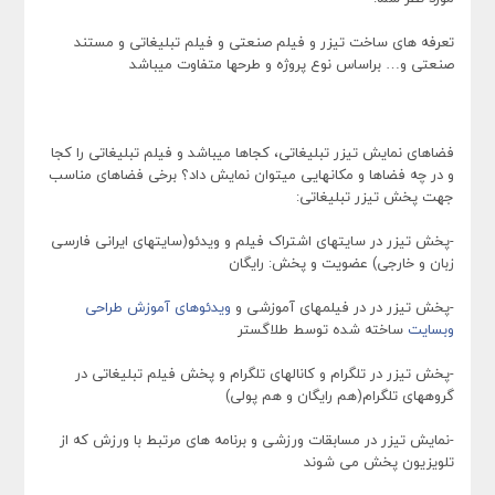
تعرفه های ساخت تیزر و فیلم صنعتی و فیلم تبلیغاتی و مستند
صنعتی و… براساس نوع پروژه و طرحها متفاوت میباشد
فضاهای نمایش تیزر تبلیغاتی، کجاها میباشد و فیلم تبلیغاتی را کجا
و در چه فضاها و مکانهایی میتوان نمایش داد؟ برخی فضاهای مناسب
جهت پخش تیزر تبلیغاتی:
-پخش تیزر در سایتهای اشتراک فیلم و ویدئو(سایتهای ایرانی فارسی
زبان و خارجی) عضویت و پخش: رایگان
-پخش تیزر در در فیلمهای آموزشی و
ویدئوهای آموزش طراحی
وبسایت
ساخته شده توسط طلاگستر
-پخش تیزر در تلگرام و کانالهای تلگرام و پخش فیلم تبلیغاتی در
گروههای تلگرام(هم رایگان و هم پولی)
-نمایش تیزر در مسابقات ورزشی و برنامه های مرتبط با ورزش که از
تلویزیون پخش می شوند