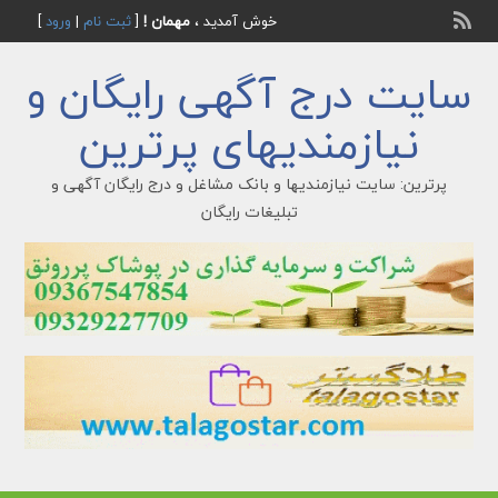
خوش آمدید ،
مهمان !
[
ثبت نام
|
ورود
]
سایت درج آگهی رایگان و
نیازمندیهای پرترین
پرترین: سایت نیازمندیها و بانک مشاغل و درج رایگان آگهی و
تبلیغات رایگان