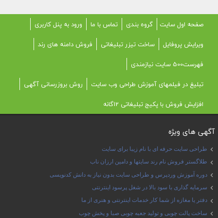
صفحه اول سایت
گروه بندی
تماس با ما
ورود به پنل کاربری
ویرایش پروفایل
ساخت تیزر تبلیغاتی
فروش دامنه های رند
فهرست500 سایت نیازمندی
تبلیغ در فیلمهای آموزش طراحی وب سایت
روش بروزرسانی آگهی
افزایش فروش با پکیج تبلیغاتی 12گانه
آگهی های ویژه
طراحی سایت حرفه ای با نام زیبا برای سایت
طلاگستر فروش نام رند سایتها و دامین ارزان ناب
دوره آموزش وردپرس و طراحی سایت بدون نیاز به دانش کدنویسی
سرمایه گذاری با سود بالا در شغل پرسود اینترنتی
دفتر یا مغازه از شما کار خدمات اینترنتی و هنری از ما
ساخت پالت چوبی و تولید جعبه چوبی صبا و پخش چوب