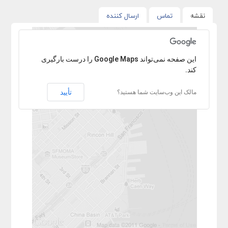
نقشه
تماس
ارسال کننده
با عرض پوزش آدرس پیدا نشد.
‏‫این صفحه نمی‌تواند Google Maps را درست بارگیری
کند.
تأیید
مالک این وب‌سایت شما هستید؟