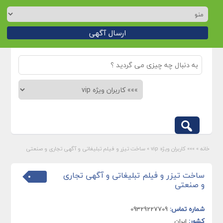
ارسال آگهی
خانه
»
»»» کاربران ویژه vip
»
ساخت تیزر و فیلم تبلیغاتی و آگهی تجاری و صنعتی
ساخت تیزر و فیلم تبلیغاتی و آگهی تجاری
و صنعتی
شماره تماس:
09329227709
کشور:
ایران