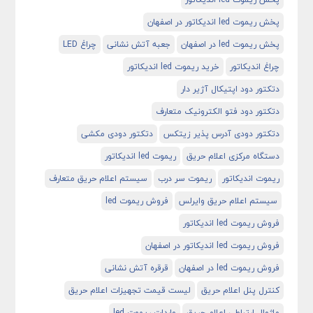
پخش ریموت led اندیکاتور در اصفهان
پخش ریموت led در اصفهان
جعبه آتش نشانی
چراغ LED
چراغ اندیکاتور
خرید ریموت led اندیکاتور
دتکتور دود اپتیکال آژیر دار
دتکتور دود فتو الکترونیک متعارف
دتکتور دودی آدرس پذیر زیتکس
دتکتور دودی مکشی
دستگاه مرکزی اعلام حریق
ریموت led اندیکاتور
ریموت اندیکاتور
ریموت سر درب
سیستم اعلام حریق متعارف
سیستم اعلام حریق وایرلس
فروش ریموت led
فروش ریموت led اندیکاتور
فروش ریموت led اندیکاتور در اصفهان
فروش ریموت led در اصفهان
قرقره آتش نشانی
کنترل پنل اعلام حریق
لیست قیمت تجهیزات اعلام حریق
ماژوال ارتباطی اعلام حریق
واردات ریموت led