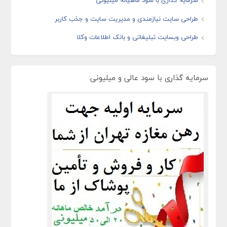
سرمایه گذاری با سود ماهیانه میلیونی
طراحی سایت نیازمندی و مدیریت سایت و جذب کاربر
طراحی وبسایت تبلیغاتی و بانک اطلاعات وکلا
سرمایه گذاری با سود عالی و میلیونی: