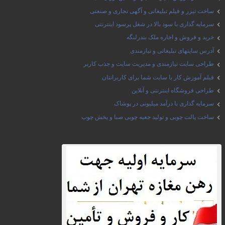
ساخت تیزر و فیلم تبلیغاتی و آگهی تجاری و صنعتی
سرمایه گذاری با سود بالا در شغل پرسود اینترنتی
خرید و فروش و اجاره ملک بندرلنگه
آدرس سایتهای تبلیغاتی و نیازمندی
طراحی سایت نیازمندی و مدیریت سایت و جذب کاربر
فیلم آموزش کار با سایت شما برای کاربرانتان
طراحی فروشگاه اینترنتی و آنلاین
سرمایه گذاری با درآمد میلیونی در پوشاک
ساخت پالت چوبی و تولید جعبه چوبی صبا و پخش چوب