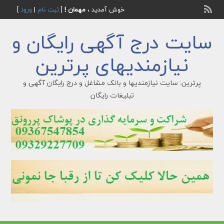
خوش آمدید ،
مهمان !
[
ثبت نام
|
ورود
]
سایت درج آگهی رایگان و
نیازمندیهای پرترین
پرترین: سایت نیازمندیها و بانک مشاغل و درج رایگان آگهی و
تبلیغات رایگان